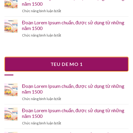
Ipsum
từ
năm 1500
chuẩn,
những
ở
Chức năng bình luận bị tắt
được
năm
Đoạn
sử
1500
Lorem
Đoạn Lorem Ipsum chuẩn, được sử dụng từ những
dụng
Ipsum
từ
năm 1500
chuẩn,
những
ở
Chức năng bình luận bị tắt
được
năm
Đoạn
sử
1500
Lorem
dụng
Ipsum
từ
chuẩn,
những
được
năm
TEU DE MO 1
sử
1500
dụng
từ
những
Đoạn Lorem Ipsum chuẩn, được sử dụng từ những
năm
1500
năm 1500
ở
Chức năng bình luận bị tắt
Đoạn
Lorem
Đoạn Lorem Ipsum chuẩn, được sử dụng từ những
Ipsum
năm 1500
chuẩn,
ở
Chức năng bình luận bị tắt
được
Đoạn
sử
Lorem