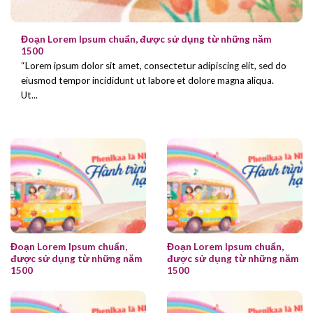
Đoạn Lorem Ipsum chuẩn, được sử dụng từ những năm
1500
“Lorem ipsum dolor sit amet, consectetur adipiscing elit, sed do
eiusmod tempor incididunt ut labore et dolore magna aliqua.
Ut...
Đoạn Lorem Ipsum chuẩn,
Đoạn Lorem Ipsum chuẩn,
được sử dụng từ những năm
được sử dụng từ những năm
1500
1500