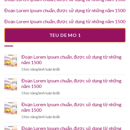
Đoạn Lorem Ipsum chuẩn, được sử dụng từ những năm 1500
Đoạn Lorem Ipsum chuẩn, được sử dụng từ những năm 1500
TEU DE MO 1
Đoạn Lorem Ipsum chuẩn, được sử dụng từ những
năm 1500
ở
Chức năng bình luận bị tắt
Đoạn
Lorem
Đoạn Lorem Ipsum chuẩn, được sử dụng từ những
Ipsum
năm 1500
chuẩn,
ở
Chức năng bình luận bị tắt
được
Đoạn
sử
Lorem
Đoạn Lorem Ipsum chuẩn, được sử dụng từ những
dụng
Ipsum
từ
năm 1500
chuẩn,
những
ở
Chức năng bình luận bị tắt
được
năm
Đoạn
sử
1500
Lorem
Đoạn Lorem Ipsum chuẩn, được sử dụng từ những
dụng