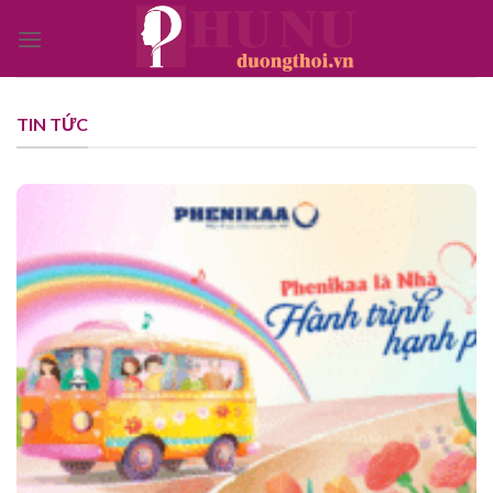
Bỏ
qua
nội
dung
TIN TỨC