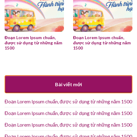
Đoạn Lorem Ipsum chuẩn,
Đoạn Lorem Ipsum chuẩn,
được sử dụng từ những năm
được sử dụng từ những năm
1500
1500
Bài viết mới
Đoạn Lorem Ipsum chuẩn, được sử dụng từ những năm 1500
Đoạn Lorem Ipsum chuẩn, được sử dụng từ những năm 1500
Đoạn Lorem Ipsum chuẩn, được sử dụng từ những năm 1500
Đoạn Lorem Ipsum chuẩn, được sử dụng từ những năm 1500