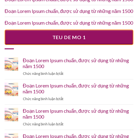
Đoạn Lorem Ipsum chuẩn, được sử dụng từ những năm 1500
Đoạn Lorem Ipsum chuẩn, được sử dụng từ những năm 1500
TEU DE MO 1
Đoạn Lorem Ipsum chuẩn, được sử dụng từ những
năm 1500
ở
Chức năng bình luận bị tắt
Đoạn
Lorem
Đoạn Lorem Ipsum chuẩn, được sử dụng từ những
Ipsum
năm 1500
chuẩn,
ở
Chức năng bình luận bị tắt
được
Đoạn
sử
Lorem
Đoạn Lorem Ipsum chuẩn, được sử dụng từ những
dụng
Ipsum
từ
năm 1500
chuẩn,
những
ở
Chức năng bình luận bị tắt
được
năm
Đoạn
sử
1500
Lorem
Đoạn Lorem Ipsum chuẩn, được sử dụng từ những
dụng