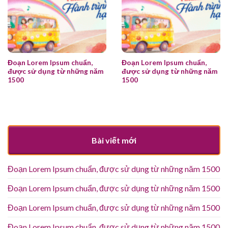
Đoạn Lorem Ipsum chuẩn,
Đoạn Lorem Ipsum chuẩn,
được sử dụng từ những năm
được sử dụng từ những năm
1500
1500
Bài viết mới
Đoạn Lorem Ipsum chuẩn, được sử dụng từ những năm 1500
Đoạn Lorem Ipsum chuẩn, được sử dụng từ những năm 1500
Đoạn Lorem Ipsum chuẩn, được sử dụng từ những năm 1500
Đoạn Lorem Ipsum chuẩn, được sử dụng từ những năm 1500