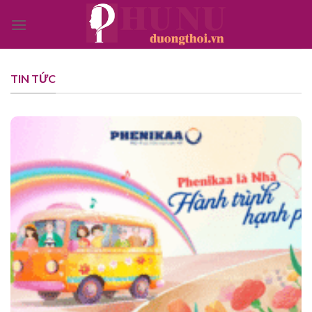
Bỏ
qua
nội
dung
TIN TỨC