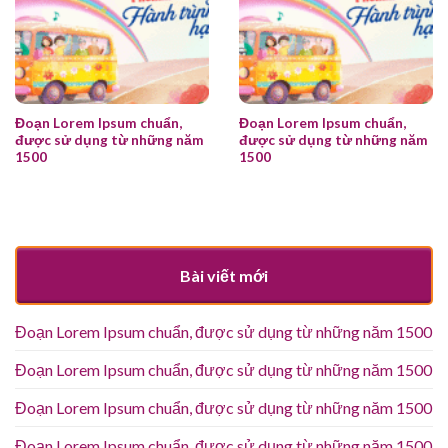
Đoạn Lorem Ipsum chuẩn,
Đoạn Lorem Ipsum chuẩn,
được sử dụng từ những năm
được sử dụng từ những năm
1500
1500
Bài viết mới
Đoạn Lorem Ipsum chuẩn, được sử dụng từ những năm 1500
Đoạn Lorem Ipsum chuẩn, được sử dụng từ những năm 1500
Đoạn Lorem Ipsum chuẩn, được sử dụng từ những năm 1500
Đoạn Lorem Ipsum chuẩn, được sử dụng từ những năm 1500