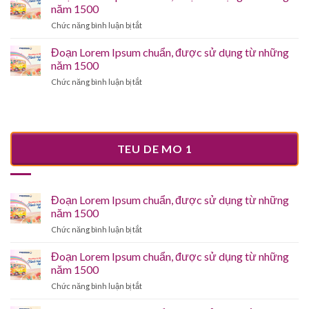
Ipsum
từ
năm 1500
chuẩn,
những
ở
Chức năng bình luận bị tắt
được
năm
Đoạn
sử
1500
Lorem
Đoạn Lorem Ipsum chuẩn, được sử dụng từ những
dụng
Ipsum
từ
năm 1500
chuẩn,
những
ở
Chức năng bình luận bị tắt
được
năm
Đoạn
sử
1500
Lorem
dụng
Ipsum
từ
chuẩn,
những
được
năm
TEU DE MO 1
sử
1500
dụng
từ
những
Đoạn Lorem Ipsum chuẩn, được sử dụng từ những
năm
1500
năm 1500
ở
Chức năng bình luận bị tắt
Đoạn
Lorem
Đoạn Lorem Ipsum chuẩn, được sử dụng từ những
Ipsum
năm 1500
chuẩn,
ở
Chức năng bình luận bị tắt
được
Đoạn
sử
Lorem