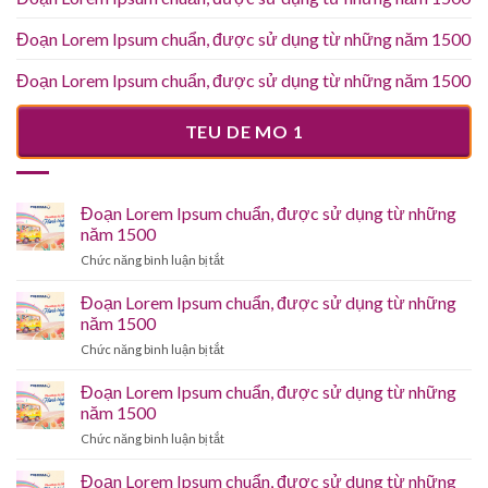
Đoạn Lorem Ipsum chuẩn, được sử dụng từ những năm 1500
Đoạn Lorem Ipsum chuẩn, được sử dụng từ những năm 1500
TEU DE MO 1
Đoạn Lorem Ipsum chuẩn, được sử dụng từ những
năm 1500
ở
Chức năng bình luận bị tắt
Đoạn
Lorem
Đoạn Lorem Ipsum chuẩn, được sử dụng từ những
Ipsum
năm 1500
chuẩn,
ở
Chức năng bình luận bị tắt
được
Đoạn
sử
Lorem
Đoạn Lorem Ipsum chuẩn, được sử dụng từ những
dụng
Ipsum
từ
năm 1500
chuẩn,
những
ở
Chức năng bình luận bị tắt
được
năm
Đoạn
sử
1500
Lorem
Đoạn Lorem Ipsum chuẩn, được sử dụng từ những
dụng