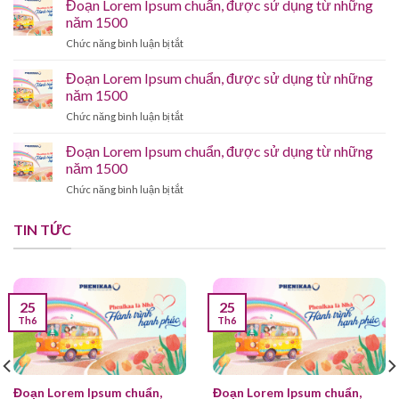
Đoạn Lorem Ipsum chuẩn, được sử dụng từ những
dụng
Ipsum
từ
năm 1500
chuẩn,
những
ở
Chức năng bình luận bị tắt
được
năm
Đoạn
sử
1500
Lorem
Đoạn Lorem Ipsum chuẩn, được sử dụng từ những
dụng
Ipsum
từ
năm 1500
chuẩn,
những
ở
Chức năng bình luận bị tắt
được
năm
Đoạn
sử
1500
Lorem
Đoạn Lorem Ipsum chuẩn, được sử dụng từ những
dụng
Ipsum
từ
năm 1500
chuẩn,
những
ở
Chức năng bình luận bị tắt
được
năm
Đoạn
sử
1500
Lorem
dụng
TIN TỨC
Ipsum
từ
chuẩn,
những
được
năm
sử
1500
dụng
25
25
từ
Th6
Th6
những
năm
1500
Đoạn Lorem Ipsum chuẩn,
Đoạn Lorem Ipsum chuẩn,