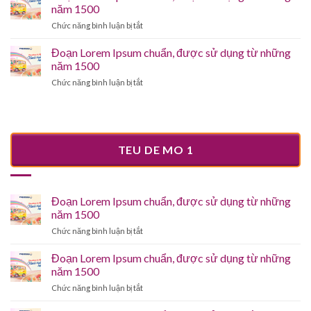
Ipsum
từ
năm 1500
chuẩn,
những
ở
Chức năng bình luận bị tắt
được
năm
Đoạn
sử
1500
Lorem
Đoạn Lorem Ipsum chuẩn, được sử dụng từ những
dụng
Ipsum
từ
năm 1500
chuẩn,
những
ở
Chức năng bình luận bị tắt
được
năm
Đoạn
sử
1500
Lorem
dụng
Ipsum
từ
chuẩn,
những
được
năm
TEU DE MO 1
sử
1500
dụng
từ
những
Đoạn Lorem Ipsum chuẩn, được sử dụng từ những
năm
1500
năm 1500
ở
Chức năng bình luận bị tắt
Đoạn
Lorem
Đoạn Lorem Ipsum chuẩn, được sử dụng từ những
Ipsum
năm 1500
chuẩn,
ở
Chức năng bình luận bị tắt
được
Đoạn
sử
Lorem