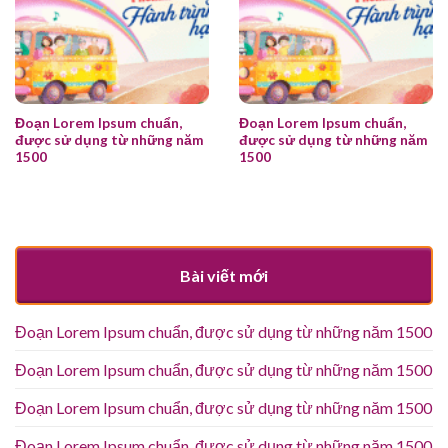
Đoạn Lorem Ipsum chuẩn,
Đoạn Lorem Ipsum chuẩn,
được sử dụng từ những năm
được sử dụng từ những năm
1500
1500
Bài viết mới
Đoạn Lorem Ipsum chuẩn, được sử dụng từ những năm 1500
Đoạn Lorem Ipsum chuẩn, được sử dụng từ những năm 1500
Đoạn Lorem Ipsum chuẩn, được sử dụng từ những năm 1500
Đoạn Lorem Ipsum chuẩn, được sử dụng từ những năm 1500