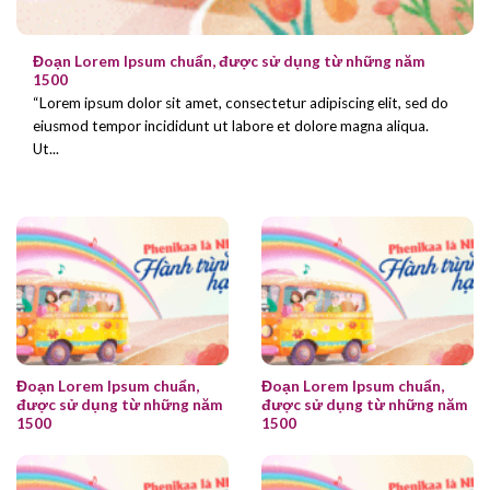
Đoạn Lorem Ipsum chuẩn, được sử dụng từ những năm
1500
“Lorem ipsum dolor sit amet, consectetur adipiscing elit, sed do
eiusmod tempor incididunt ut labore et dolore magna aliqua.
Ut...
Đoạn Lorem Ipsum chuẩn,
Đoạn Lorem Ipsum chuẩn,
được sử dụng từ những năm
được sử dụng từ những năm
1500
1500