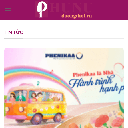
Bỏ
qua
nội
dung
TIN TỨC