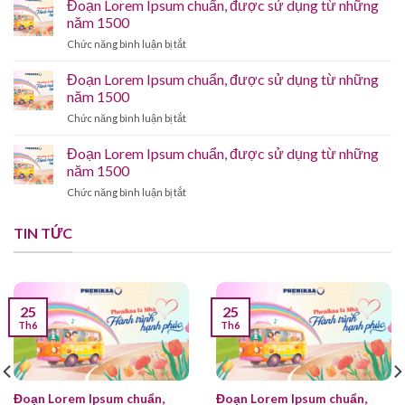
Đoạn Lorem Ipsum chuẩn, được sử dụng từ những
dụng
Ipsum
từ
năm 1500
chuẩn,
những
ở
Chức năng bình luận bị tắt
được
năm
Đoạn
sử
1500
Lorem
Đoạn Lorem Ipsum chuẩn, được sử dụng từ những
dụng
Ipsum
từ
năm 1500
chuẩn,
những
ở
Chức năng bình luận bị tắt
được
năm
Đoạn
sử
1500
Lorem
Đoạn Lorem Ipsum chuẩn, được sử dụng từ những
dụng
Ipsum
từ
năm 1500
chuẩn,
những
ở
Chức năng bình luận bị tắt
được
năm
Đoạn
sử
1500
Lorem
dụng
TIN TỨC
Ipsum
từ
chuẩn,
những
được
năm
sử
1500
dụng
25
25
từ
Th6
Th6
những
năm
1500
Đoạn Lorem Ipsum chuẩn,
Đoạn Lorem Ipsum chuẩn,