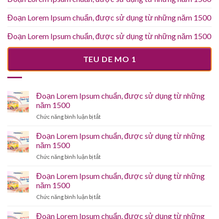
Đoạn Lorem Ipsum chuẩn, được sử dụng từ những năm 1500
Đoạn Lorem Ipsum chuẩn, được sử dụng từ những năm 1500
TEU DE MO 1
Đoạn Lorem Ipsum chuẩn, được sử dụng từ những
năm 1500
ở
Chức năng bình luận bị tắt
Đoạn
Lorem
Đoạn Lorem Ipsum chuẩn, được sử dụng từ những
Ipsum
năm 1500
chuẩn,
ở
Chức năng bình luận bị tắt
được
Đoạn
sử
Lorem
Đoạn Lorem Ipsum chuẩn, được sử dụng từ những
dụng
Ipsum
từ
năm 1500
chuẩn,
những
ở
Chức năng bình luận bị tắt
được
năm
Đoạn
sử
1500
Lorem
Đoạn Lorem Ipsum chuẩn, được sử dụng từ những
dụng