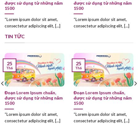
được sử dụng từ những năm
được sử dụng từ những năm
1500
1500
“Lorem ipsum dolor sit amet,
“Lorem ipsum dolor sit amet,
consectetur adipiscing elit, [...]
consectetur adipiscing elit, [...]
TIN TỨC
25
25
Th6
Th6
Đoạn Lorem Ipsum chuẩn,
Đoạn Lorem Ipsum chuẩn,
được sử dụng từ những năm
được sử dụng từ những năm
1500
1500
“Lorem ipsum dolor sit amet,
“Lorem ipsum dolor sit amet,
consectetur adipiscing elit, [...]
consectetur adipiscing elit, [...]