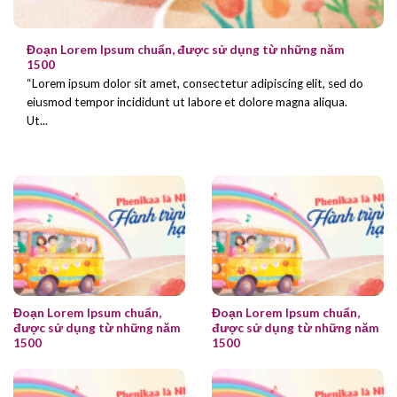
Đoạn Lorem Ipsum chuẩn, được sử dụng từ những năm
1500
“Lorem ipsum dolor sit amet, consectetur adipiscing elit, sed do
eiusmod tempor incididunt ut labore et dolore magna aliqua.
Ut...
Đoạn Lorem Ipsum chuẩn,
Đoạn Lorem Ipsum chuẩn,
được sử dụng từ những năm
được sử dụng từ những năm
1500
1500