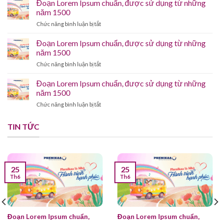
Đoạn Lorem Ipsum chuẩn, được sử dụng từ những
dụng
Ipsum
từ
năm 1500
chuẩn,
những
ở
Chức năng bình luận bị tắt
được
năm
Đoạn
sử
1500
Lorem
Đoạn Lorem Ipsum chuẩn, được sử dụng từ những
dụng
Ipsum
từ
năm 1500
chuẩn,
những
ở
Chức năng bình luận bị tắt
được
năm
Đoạn
sử
1500
Lorem
Đoạn Lorem Ipsum chuẩn, được sử dụng từ những
dụng
Ipsum
từ
năm 1500
chuẩn,
những
ở
Chức năng bình luận bị tắt
được
năm
Đoạn
sử
1500
Lorem
dụng
TIN TỨC
Ipsum
từ
chuẩn,
những
được
năm
sử
1500
dụng
25
25
từ
Th6
Th6
những
năm
1500
Đoạn Lorem Ipsum chuẩn,
Đoạn Lorem Ipsum chuẩn,