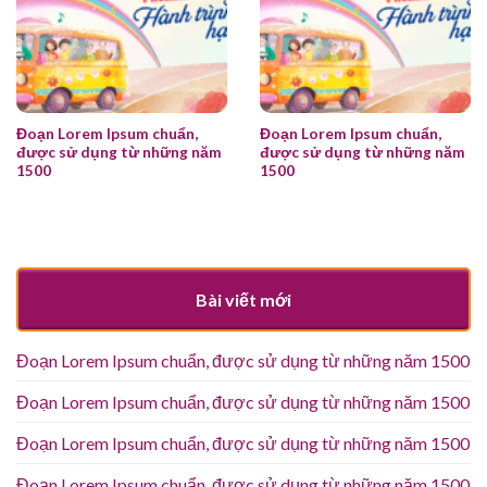
Đoạn Lorem Ipsum chuẩn,
Đoạn Lorem Ipsum chuẩn,
được sử dụng từ những năm
được sử dụng từ những năm
1500
1500
Bài viết mới
Đoạn Lorem Ipsum chuẩn, được sử dụng từ những năm 1500
Đoạn Lorem Ipsum chuẩn, được sử dụng từ những năm 1500
Đoạn Lorem Ipsum chuẩn, được sử dụng từ những năm 1500
Đoạn Lorem Ipsum chuẩn, được sử dụng từ những năm 1500