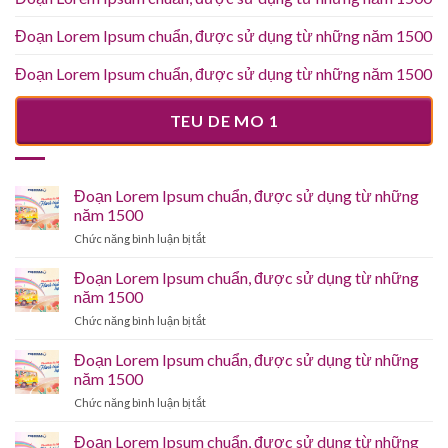
Đoạn Lorem Ipsum chuẩn, được sử dụng từ những năm 1500
Đoạn Lorem Ipsum chuẩn, được sử dụng từ những năm 1500
TEU DE MO 1
Đoạn Lorem Ipsum chuẩn, được sử dụng từ những
năm 1500
ở
Chức năng bình luận bị tắt
Đoạn
Lorem
Đoạn Lorem Ipsum chuẩn, được sử dụng từ những
Ipsum
năm 1500
chuẩn,
ở
Chức năng bình luận bị tắt
được
Đoạn
sử
Lorem
Đoạn Lorem Ipsum chuẩn, được sử dụng từ những
dụng
Ipsum
từ
năm 1500
chuẩn,
những
ở
Chức năng bình luận bị tắt
được
năm
Đoạn
sử
1500
Lorem
Đoạn Lorem Ipsum chuẩn, được sử dụng từ những
dụng