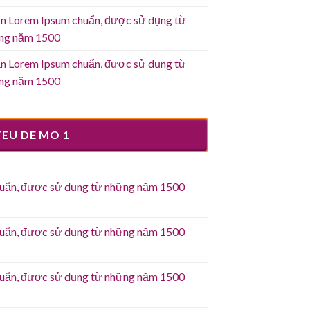
n Lorem Ipsum chuẩn, được sử dụng từ
ng năm 1500
n Lorem Ipsum chuẩn, được sử dụng từ
ng năm 1500
TEU DE MO 1
uẩn, được sử dụng từ những năm 1500
ạn
rem
uẩn, được sử dụng từ những năm 1500
um
ẩn,
ạn
ợc
rem
uẩn, được sử dụng từ những năm 1500
um
ng
ẩn,
ạn
ợc
ững