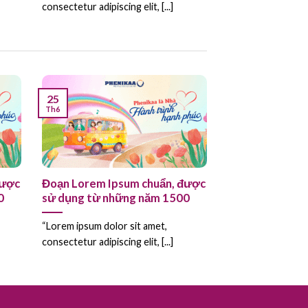
consectetur adipiscing elit, [...]
25
Th6
được
Đoạn Lorem Ipsum chuẩn, được
0
sử dụng từ những năm 1500
“Lorem ipsum dolor sit amet,
consectetur adipiscing elit, [...]