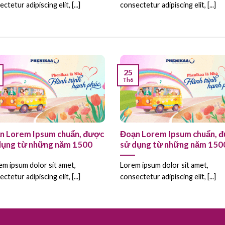
ctetur adipiscing elit, [...]
consectetur adipiscing elit, [...]
25
Th6
n Lorem Ipsum chuẩn, được
Đoạn Lorem Ipsum chuẩn, 
dụng từ những năm 1500
sử dụng từ những năm 150
em ipsum dolor sit amet,
Lorem ipsum dolor sit amet,
ctetur adipiscing elit, [...]
consectetur adipiscing elit, [...]