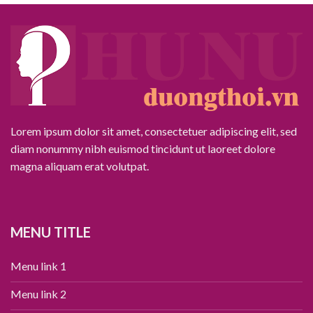
Lorem ipsum dolor sit amet, consectetuer adipiscing elit, sed
diam nonummy nibh euismod tincidunt ut laoreet dolore
magna aliquam erat volutpat.
MENU TITLE
Menu link 1
Menu link 2