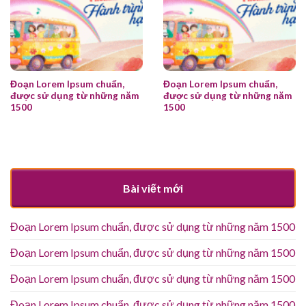
Đoạn Lorem Ipsum chuẩn,
Đoạn Lorem Ipsum chuẩn,
được sử dụng từ những năm
được sử dụng từ những năm
1500
1500
Bài viết mới
Đoạn Lorem Ipsum chuẩn, được sử dụng từ những năm 1500
Đoạn Lorem Ipsum chuẩn, được sử dụng từ những năm 1500
Đoạn Lorem Ipsum chuẩn, được sử dụng từ những năm 1500
Đoạn Lorem Ipsum chuẩn, được sử dụng từ những năm 1500