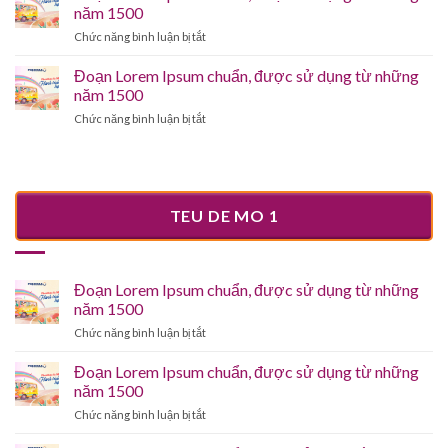
Ipsum
từ
năm 1500
chuẩn,
những
ở
Chức năng bình luận bị tắt
được
năm
Đoạn
sử
1500
Lorem
Đoạn Lorem Ipsum chuẩn, được sử dụng từ những
dụng
Ipsum
từ
năm 1500
chuẩn,
những
ở
Chức năng bình luận bị tắt
được
năm
Đoạn
sử
1500
Lorem
dụng
Ipsum
từ
chuẩn,
những
được
năm
TEU DE MO 1
sử
1500
dụng
từ
những
Đoạn Lorem Ipsum chuẩn, được sử dụng từ những
năm
1500
năm 1500
ở
Chức năng bình luận bị tắt
Đoạn
Lorem
Đoạn Lorem Ipsum chuẩn, được sử dụng từ những
Ipsum
năm 1500
chuẩn,
ở
Chức năng bình luận bị tắt
được
Đoạn
sử
Lorem