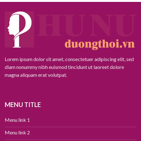
Lorem ipsum dolor sit amet, consectetuer adipiscing elit, sed
diam nonummy nibh euismod tincidunt ut laoreet dolore
magna aliquam erat volutpat.
MENU TITLE
Menu link 1
Menu link 2