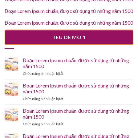
Đoạn Lorem Ipsum chuẩn, được sử dụng từ những năm 1500
Đoạn Lorem Ipsum chuẩn, được sử dụng từ những năm 1500
TEU DE MO 1
Đoạn Lorem Ipsum chuẩn, được sử dụng từ những
năm 1500
ở
Chức năng bình luận bị tắt
Đoạn
Lorem
Đoạn Lorem Ipsum chuẩn, được sử dụng từ những
Ipsum
năm 1500
chuẩn,
ở
Chức năng bình luận bị tắt
được
Đoạn
sử
Lorem
Đoạn Lorem Ipsum chuẩn, được sử dụng từ những
dụng
Ipsum
từ
năm 1500
chuẩn,
những
ở
Chức năng bình luận bị tắt
được
năm
Đoạn
sử
1500
Lorem
Đoạn Lorem Ipsum chuẩn, được sử dụng từ những
dụng