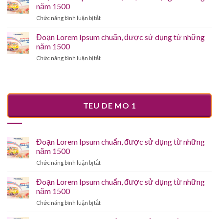
Ipsum
từ
năm 1500
chuẩn,
những
ở
Chức năng bình luận bị tắt
được
năm
Đoạn
sử
1500
Lorem
Đoạn Lorem Ipsum chuẩn, được sử dụng từ những
dụng
Ipsum
từ
năm 1500
chuẩn,
những
ở
Chức năng bình luận bị tắt
được
năm
Đoạn
sử
1500
Lorem
dụng
Ipsum
từ
chuẩn,
những
được
năm
TEU DE MO 1
sử
1500
dụng
từ
những
Đoạn Lorem Ipsum chuẩn, được sử dụng từ những
năm
1500
năm 1500
ở
Chức năng bình luận bị tắt
Đoạn
Lorem
Đoạn Lorem Ipsum chuẩn, được sử dụng từ những
Ipsum
năm 1500
chuẩn,
ở
Chức năng bình luận bị tắt
được
Đoạn
sử
Lorem