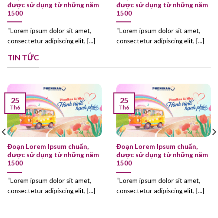
được sử dụng từ những năm
được sử dụng từ những năm
1500
1500
“Lorem ipsum dolor sit amet,
“Lorem ipsum dolor sit amet,
consectetur adipiscing elit, [...]
consectetur adipiscing elit, [...]
TIN TỨC
25
25
Th6
Th6
Đoạn Lorem Ipsum chuẩn,
Đoạn Lorem Ipsum chuẩn,
được sử dụng từ những năm
được sử dụng từ những năm
1500
1500
“Lorem ipsum dolor sit amet,
“Lorem ipsum dolor sit amet,
consectetur adipiscing elit, [...]
consectetur adipiscing elit, [...]