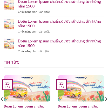
Đoạn Lorem Ipsum chuẩn, được sử dụng từ những
dụng
Ipsum
từ
năm 1500
chuẩn,
những
ở
Chức năng bình luận bị tắt
được
năm
Đoạn
sử
1500
Lorem
Đoạn Lorem Ipsum chuẩn, được sử dụng từ những
dụng
Ipsum
từ
năm 1500
chuẩn,
những
ở
Chức năng bình luận bị tắt
được
năm
Đoạn
sử
1500
Lorem
Đoạn Lorem Ipsum chuẩn, được sử dụng từ những
dụng
Ipsum
từ
năm 1500
chuẩn,
những
ở
Chức năng bình luận bị tắt
được
năm
Đoạn
sử
1500
Lorem
dụng
TIN TỨC
Ipsum
từ
chuẩn,
những
được
năm
sử
1500
dụng
25
25
từ
Th6
Th6
những
năm
1500
Đoạn Lorem Ipsum chuẩn,
Đoạn Lorem Ipsum chuẩn,