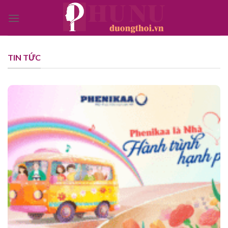
Bỏ
qua
nội
dung
TIN TỨC