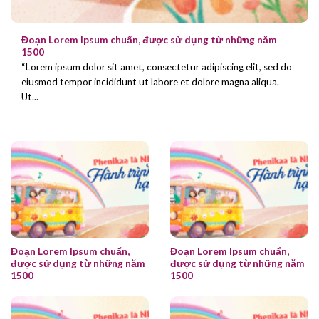
Đoạn Lorem Ipsum chuẩn, được sử dụng từ những năm
1500
“Lorem ipsum dolor sit amet, consectetur adipiscing elit, sed do
eiusmod tempor incididunt ut labore et dolore magna aliqua.
Ut...
Đoạn Lorem Ipsum chuẩn,
Đoạn Lorem Ipsum chuẩn,
được sử dụng từ những năm
được sử dụng từ những năm
1500
1500