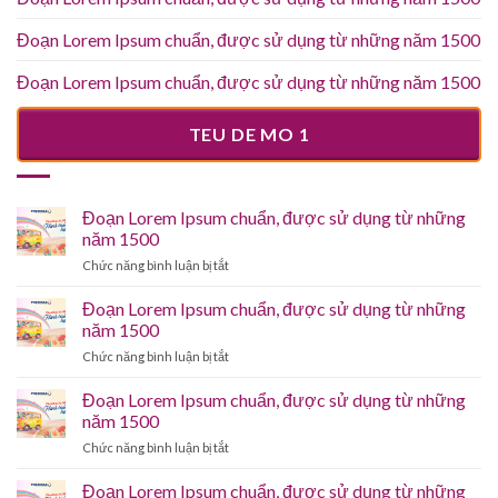
Đoạn Lorem Ipsum chuẩn, được sử dụng từ những năm 1500
Đoạn Lorem Ipsum chuẩn, được sử dụng từ những năm 1500
TEU DE MO 1
Đoạn Lorem Ipsum chuẩn, được sử dụng từ những
năm 1500
ở
Chức năng bình luận bị tắt
Đoạn
Lorem
Đoạn Lorem Ipsum chuẩn, được sử dụng từ những
Ipsum
năm 1500
chuẩn,
ở
Chức năng bình luận bị tắt
được
Đoạn
sử
Lorem
Đoạn Lorem Ipsum chuẩn, được sử dụng từ những
dụng
Ipsum
từ
năm 1500
chuẩn,
những
ở
Chức năng bình luận bị tắt
được
năm
Đoạn
sử
1500
Lorem
Đoạn Lorem Ipsum chuẩn, được sử dụng từ những
dụng