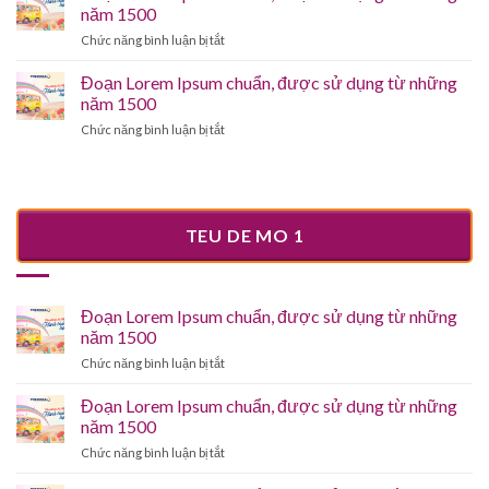
Ipsum
từ
năm 1500
chuẩn,
những
ở
Chức năng bình luận bị tắt
được
năm
Đoạn
sử
1500
Lorem
Đoạn Lorem Ipsum chuẩn, được sử dụng từ những
dụng
Ipsum
từ
năm 1500
chuẩn,
những
ở
Chức năng bình luận bị tắt
được
năm
Đoạn
sử
1500
Lorem
dụng
Ipsum
từ
chuẩn,
những
được
năm
TEU DE MO 1
sử
1500
dụng
từ
những
Đoạn Lorem Ipsum chuẩn, được sử dụng từ những
năm
1500
năm 1500
ở
Chức năng bình luận bị tắt
Đoạn
Lorem
Đoạn Lorem Ipsum chuẩn, được sử dụng từ những
Ipsum
năm 1500
chuẩn,
ở
Chức năng bình luận bị tắt
được
Đoạn
sử
Lorem