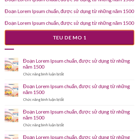
Đoạn Lorem Ipsum chuẩn, được sử dụng từ những năm 1500
Đoạn Lorem Ipsum chuẩn, được sử dụng từ những năm 1500
TEU DE MO 1
Đoạn Lorem Ipsum chuẩn, được sử dụng từ những
năm 1500
ở
Chức năng bình luận bị tắt
Đoạn
Lorem
Đoạn Lorem Ipsum chuẩn, được sử dụng từ những
Ipsum
năm 1500
chuẩn,
ở
Chức năng bình luận bị tắt
được
Đoạn
sử
Lorem
Đoạn Lorem Ipsum chuẩn, được sử dụng từ những
dụng
Ipsum
từ
năm 1500
chuẩn,
những
ở
Chức năng bình luận bị tắt
được
năm
Đoạn
sử
1500
Lorem
Đoạn Lorem Ipsum chuẩn, được sử dụng từ những
dụng