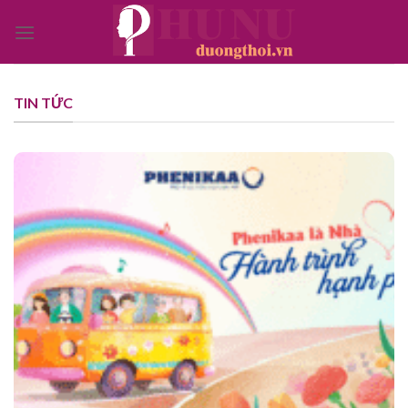
Bỏ
qua
nội
dung
TIN TỨC