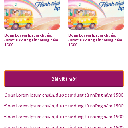
Đoạn Lorem Ipsum chuẩn,
Đoạn Lorem Ipsum chuẩn,
được sử dụng từ những năm
được sử dụng từ những năm
1500
1500
Bài viết mới
Đoạn Lorem Ipsum chuẩn, được sử dụng từ những năm 1500
Đoạn Lorem Ipsum chuẩn, được sử dụng từ những năm 1500
Đoạn Lorem Ipsum chuẩn, được sử dụng từ những năm 1500
Đoạn Lorem Ipsum chuẩn, được sử dụng từ những năm 1500