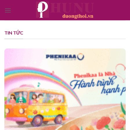
Bỏ
qua
nội
dung
TIN TỨC