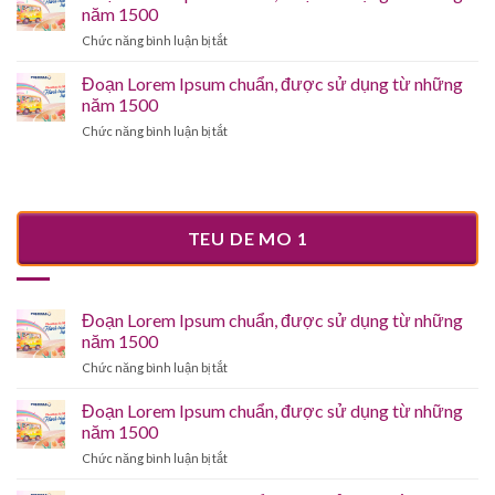
Ipsum
từ
năm 1500
chuẩn,
những
ở
Chức năng bình luận bị tắt
được
năm
Đoạn
sử
1500
Lorem
Đoạn Lorem Ipsum chuẩn, được sử dụng từ những
dụng
Ipsum
từ
năm 1500
chuẩn,
những
ở
Chức năng bình luận bị tắt
được
năm
Đoạn
sử
1500
Lorem
dụng
Ipsum
từ
chuẩn,
những
được
năm
TEU DE MO 1
sử
1500
dụng
từ
những
Đoạn Lorem Ipsum chuẩn, được sử dụng từ những
năm
1500
năm 1500
ở
Chức năng bình luận bị tắt
Đoạn
Lorem
Đoạn Lorem Ipsum chuẩn, được sử dụng từ những
Ipsum
năm 1500
chuẩn,
ở
Chức năng bình luận bị tắt
được
Đoạn
sử
Lorem