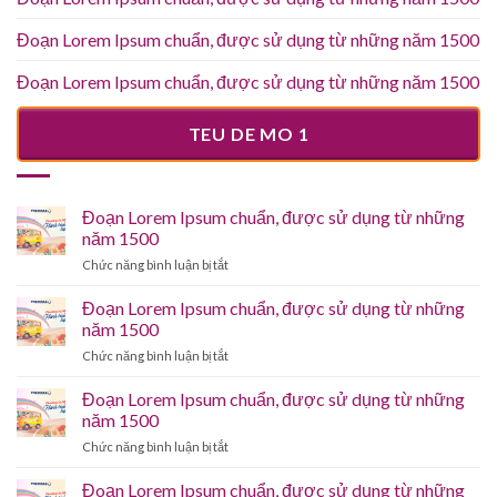
Đoạn Lorem Ipsum chuẩn, được sử dụng từ những năm 1500
Đoạn Lorem Ipsum chuẩn, được sử dụng từ những năm 1500
TEU DE MO 1
Đoạn Lorem Ipsum chuẩn, được sử dụng từ những
năm 1500
ở
Chức năng bình luận bị tắt
Đoạn
Lorem
Đoạn Lorem Ipsum chuẩn, được sử dụng từ những
Ipsum
năm 1500
chuẩn,
ở
Chức năng bình luận bị tắt
được
Đoạn
sử
Lorem
Đoạn Lorem Ipsum chuẩn, được sử dụng từ những
dụng
Ipsum
từ
năm 1500
chuẩn,
những
ở
Chức năng bình luận bị tắt
được
năm
Đoạn
sử
1500
Lorem
Đoạn Lorem Ipsum chuẩn, được sử dụng từ những
dụng