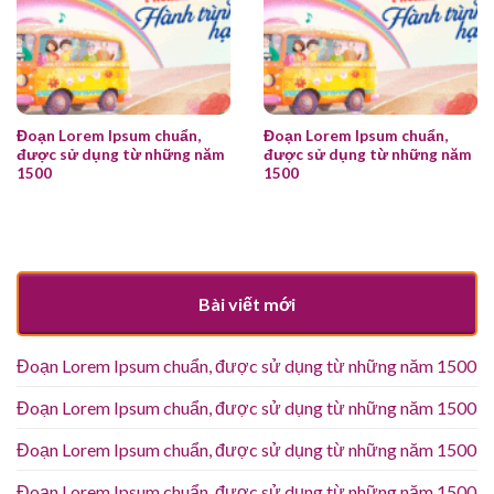
Đoạn Lorem Ipsum chuẩn,
Đoạn Lorem Ipsum chuẩn,
được sử dụng từ những năm
được sử dụng từ những năm
1500
1500
Bài viết mới
Đoạn Lorem Ipsum chuẩn, được sử dụng từ những năm 1500
Đoạn Lorem Ipsum chuẩn, được sử dụng từ những năm 1500
Đoạn Lorem Ipsum chuẩn, được sử dụng từ những năm 1500
Đoạn Lorem Ipsum chuẩn, được sử dụng từ những năm 1500