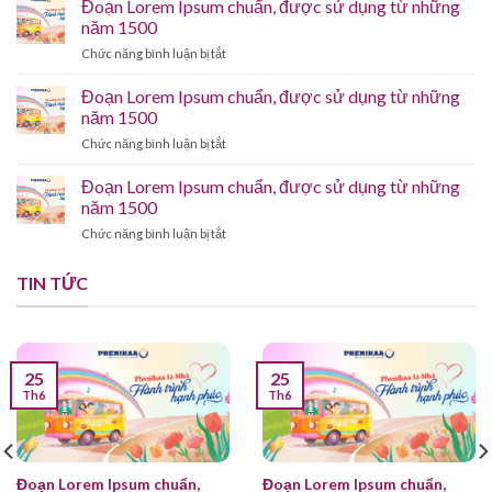
Đoạn Lorem Ipsum chuẩn, được sử dụng từ những
dụng
Ipsum
từ
năm 1500
chuẩn,
những
ở
Chức năng bình luận bị tắt
được
năm
Đoạn
sử
1500
Lorem
Đoạn Lorem Ipsum chuẩn, được sử dụng từ những
dụng
Ipsum
từ
năm 1500
chuẩn,
những
ở
Chức năng bình luận bị tắt
được
năm
Đoạn
sử
1500
Lorem
Đoạn Lorem Ipsum chuẩn, được sử dụng từ những
dụng
Ipsum
từ
năm 1500
chuẩn,
những
ở
Chức năng bình luận bị tắt
được
năm
Đoạn
sử
1500
Lorem
dụng
TIN TỨC
Ipsum
từ
chuẩn,
những
được
năm
sử
1500
dụng
25
25
từ
Th6
Th6
những
năm
1500
Đoạn Lorem Ipsum chuẩn,
Đoạn Lorem Ipsum chuẩn,