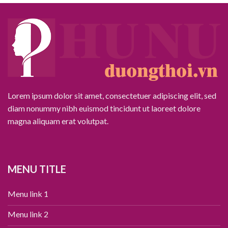
Lorem ipsum dolor sit amet, consectetuer adipiscing elit, sed
diam nonummy nibh euismod tincidunt ut laoreet dolore
magna aliquam erat volutpat.
MENU TITLE
Menu link 1
Menu link 2