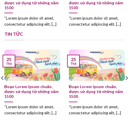
được sử dụng từ những năm
được sử dụng từ những năm
1500
1500
“Lorem ipsum dolor sit amet,
“Lorem ipsum dolor sit amet,
consectetur adipiscing elit, [...]
consectetur adipiscing elit, [...]
TIN TỨC
25
25
Th6
Th6
Đoạn Lorem Ipsum chuẩn,
Đoạn Lorem Ipsum chuẩn,
được sử dụng từ những năm
được sử dụng từ những năm
1500
1500
“Lorem ipsum dolor sit amet,
“Lorem ipsum dolor sit amet,
consectetur adipiscing elit, [...]
consectetur adipiscing elit, [...]