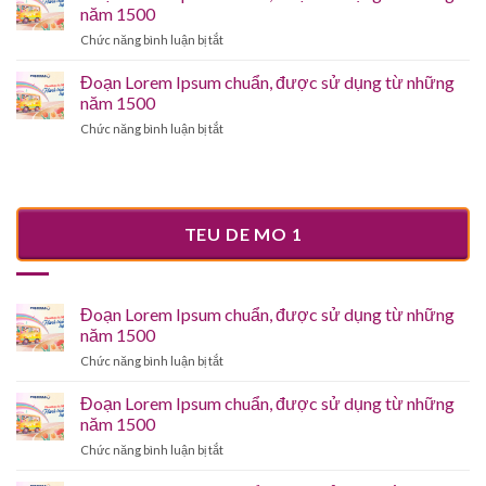
Ipsum
từ
năm 1500
chuẩn,
những
ở
Chức năng bình luận bị tắt
được
năm
Đoạn
sử
1500
Lorem
Đoạn Lorem Ipsum chuẩn, được sử dụng từ những
dụng
Ipsum
từ
năm 1500
chuẩn,
những
ở
Chức năng bình luận bị tắt
được
năm
Đoạn
sử
1500
Lorem
dụng
Ipsum
từ
chuẩn,
những
được
năm
TEU DE MO 1
sử
1500
dụng
từ
những
Đoạn Lorem Ipsum chuẩn, được sử dụng từ những
năm
1500
năm 1500
ở
Chức năng bình luận bị tắt
Đoạn
Lorem
Đoạn Lorem Ipsum chuẩn, được sử dụng từ những
Ipsum
năm 1500
chuẩn,
ở
Chức năng bình luận bị tắt
được
Đoạn
sử
Lorem