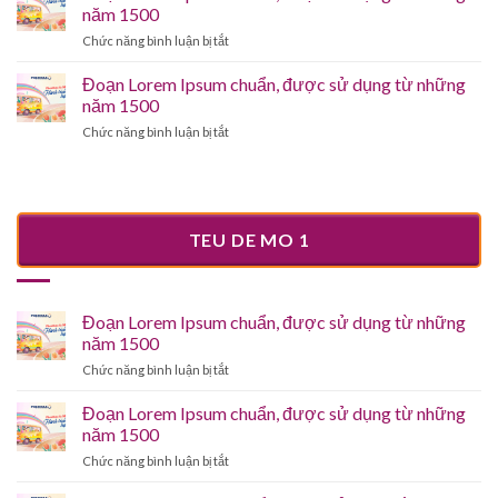
Ipsum
từ
năm 1500
chuẩn,
những
ở
Chức năng bình luận bị tắt
được
năm
Đoạn
sử
1500
Lorem
Đoạn Lorem Ipsum chuẩn, được sử dụng từ những
dụng
Ipsum
từ
năm 1500
chuẩn,
những
ở
Chức năng bình luận bị tắt
được
năm
Đoạn
sử
1500
Lorem
dụng
Ipsum
từ
chuẩn,
những
được
năm
TEU DE MO 1
sử
1500
dụng
từ
những
Đoạn Lorem Ipsum chuẩn, được sử dụng từ những
năm
1500
năm 1500
ở
Chức năng bình luận bị tắt
Đoạn
Lorem
Đoạn Lorem Ipsum chuẩn, được sử dụng từ những
Ipsum
năm 1500
chuẩn,
ở
Chức năng bình luận bị tắt
được
Đoạn
sử
Lorem