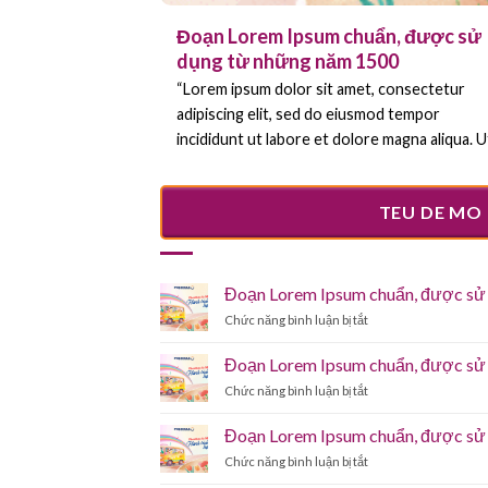
Đoạn Lorem Ipsum chuẩn, được sử
dụng từ những năm 1500
“Lorem ipsum dolor sit amet, consectetur
adipiscing elit, sed do eiusmod tempor
incididunt ut labore et dolore magna aliqua. Ut
TEU DE MO 
Đoạn Lorem Ipsum chuẩn, được sử
ở
Chức năng bình luận bị tắt
Đoạn
Lorem
Đoạn Lorem Ipsum chuẩn, được sử
Ipsum
ở
Chức năng bình luận bị tắt
chuẩn,
Đoạn
được
Lorem
sử
Đoạn Lorem Ipsum chuẩn, được sử
Ipsum
dụng
ở
Chức năng bình luận bị tắt
chuẩn,
từ
Đoạn
được
những