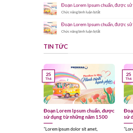
Lorem
sử
Đoạn Lorem Ipsum chuẩn, được sử
năm
Ipsum
dụng
1500
ở
Chức năng bình luận bị tắt
chuẩn,
từ
Đoạn
được
những
Lorem
sử
Đoạn Lorem Ipsum chuẩn, được sử
năm
Ipsum
dụng
1500
ở
Chức năng bình luận bị tắt
chuẩn,
từ
Đoạn
được
những
Lorem
sử
năm
TIN TỨC
Ipsum
dụng
1500
chuẩn,
từ
được
những
sử
năm
dụng
1500
từ
25
25
những
Th6
Th6
năm
1500
ess. This is your
Đoạn Lorem Ipsum chuẩn, được
Đoạ
sử dụng từ những năm 1500
sử 
“Lorem ipsum dolor sit amet,
“Lor