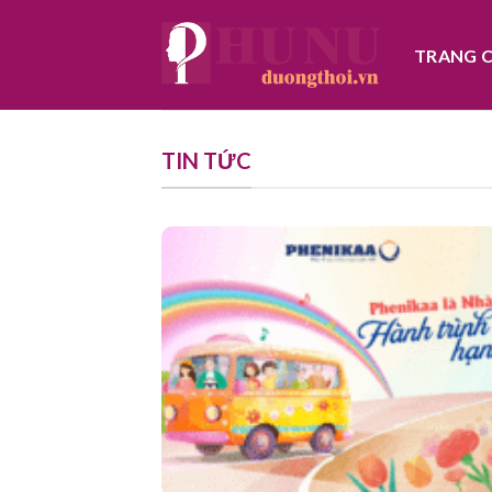
Bỏ
qua
TRANG 
nội
dung
TIN TỨC