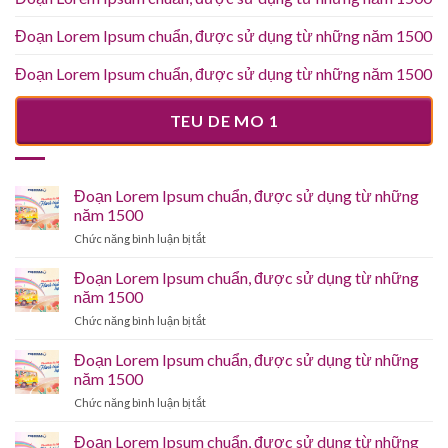
Đoạn Lorem Ipsum chuẩn, được sử dụng từ những năm 1500
Đoạn Lorem Ipsum chuẩn, được sử dụng từ những năm 1500
TEU DE MO 1
Đoạn Lorem Ipsum chuẩn, được sử dụng từ những
năm 1500
ở
Chức năng bình luận bị tắt
Đoạn
Lorem
Đoạn Lorem Ipsum chuẩn, được sử dụng từ những
Ipsum
năm 1500
chuẩn,
ở
Chức năng bình luận bị tắt
được
Đoạn
sử
Lorem
Đoạn Lorem Ipsum chuẩn, được sử dụng từ những
dụng
Ipsum
từ
năm 1500
chuẩn,
những
ở
Chức năng bình luận bị tắt
được
năm
Đoạn
sử
1500
Lorem
Đoạn Lorem Ipsum chuẩn, được sử dụng từ những
dụng