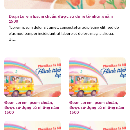
Đoạn Lorem Ipsum chuẩn, được sử dụng từ những năm
1500
“Lorem ipsum dolor sit amet, consectetur adipiscing elit, sed do
eiusmod tempor incididunt ut labore et dolore magna aliqua.
Ut...
Đoạn Lorem Ipsum chuẩn,
Đoạn Lorem Ipsum chuẩn,
được sử dụng từ những năm
được sử dụng từ những năm
1500
1500