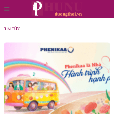
Bỏ
qua
nội
dung
TIN TỨC