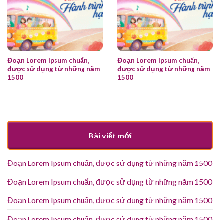
Đoạn Lorem Ipsum chuẩn,
Đoạn Lorem Ipsum chuẩn,
được sử dụng từ những năm
được sử dụng từ những năm
1500
1500
Bài viết mới
Đoạn Lorem Ipsum chuẩn, được sử dụng từ những năm 1500
Đoạn Lorem Ipsum chuẩn, được sử dụng từ những năm 1500
Đoạn Lorem Ipsum chuẩn, được sử dụng từ những năm 1500
Đoạn Lorem Ipsum chuẩn, được sử dụng từ những năm 1500