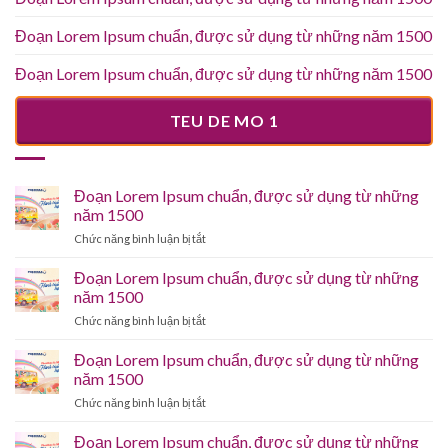
Đoạn Lorem Ipsum chuẩn, được sử dụng từ những năm 1500
Đoạn Lorem Ipsum chuẩn, được sử dụng từ những năm 1500
TEU DE MO 1
Đoạn Lorem Ipsum chuẩn, được sử dụng từ những
năm 1500
ở
Chức năng bình luận bị tắt
Đoạn
Lorem
Đoạn Lorem Ipsum chuẩn, được sử dụng từ những
Ipsum
năm 1500
chuẩn,
ở
Chức năng bình luận bị tắt
được
Đoạn
sử
Lorem
Đoạn Lorem Ipsum chuẩn, được sử dụng từ những
dụng
Ipsum
từ
năm 1500
chuẩn,
những
ở
Chức năng bình luận bị tắt
được
năm
Đoạn
sử
1500
Lorem
Đoạn Lorem Ipsum chuẩn, được sử dụng từ những
dụng