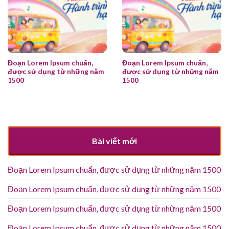
Đoạn Lorem Ipsum chuẩn,
Đoạn Lorem Ipsum chuẩn,
được sử dụng từ những năm
được sử dụng từ những năm
1500
1500
Bài viết mới
Đoạn Lorem Ipsum chuẩn, được sử dụng từ những năm 1500
Đoạn Lorem Ipsum chuẩn, được sử dụng từ những năm 1500
Đoạn Lorem Ipsum chuẩn, được sử dụng từ những năm 1500
Đoạn Lorem Ipsum chuẩn, được sử dụng từ những năm 1500