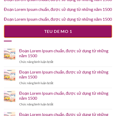
Đoạn Lorem Ipsum chuẩn, được sử dụng từ những năm 1500
Đoạn Lorem Ipsum chuẩn, được sử dụng từ những năm 1500
TEU DE MO 1
Đoạn Lorem Ipsum chuẩn, được sử dụng từ những
năm 1500
ở
Chức năng bình luận bị tắt
Đoạn
Lorem
Đoạn Lorem Ipsum chuẩn, được sử dụng từ những
Ipsum
năm 1500
chuẩn,
ở
Chức năng bình luận bị tắt
được
Đoạn
sử
Lorem
Đoạn Lorem Ipsum chuẩn, được sử dụng từ những
dụng
Ipsum
từ
năm 1500
chuẩn,
những
ở
Chức năng bình luận bị tắt
được
năm
Đoạn
sử
1500
Lorem
Đoạn Lorem Ipsum chuẩn, được sử dụng từ những
dụng