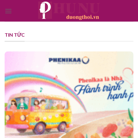
Bỏ
qua
nội
dung
TIN TỨC