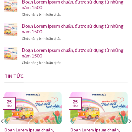
Đoạn Lorem Ipsum chuẩn, được sử dụng từ những
dụng
Ipsum
từ
năm 1500
chuẩn,
những
ở
Chức năng bình luận bị tắt
được
năm
Đoạn
sử
1500
Lorem
Đoạn Lorem Ipsum chuẩn, được sử dụng từ những
dụng
Ipsum
từ
năm 1500
chuẩn,
những
ở
Chức năng bình luận bị tắt
được
năm
Đoạn
sử
1500
Lorem
Đoạn Lorem Ipsum chuẩn, được sử dụng từ những
dụng
Ipsum
từ
năm 1500
chuẩn,
những
ở
Chức năng bình luận bị tắt
được
năm
Đoạn
sử
1500
Lorem
dụng
TIN TỨC
Ipsum
từ
chuẩn,
những
được
năm
sử
1500
dụng
25
25
từ
Th6
Th6
những
năm
1500
Đoạn Lorem Ipsum chuẩn,
Đoạn Lorem Ipsum chuẩn,