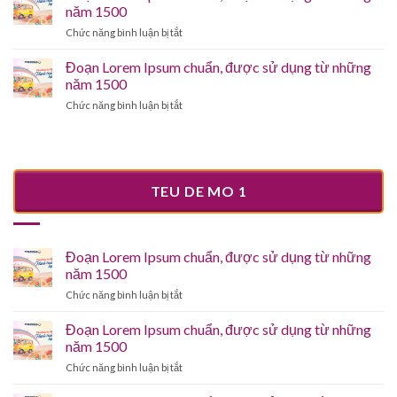
Ipsum
từ
năm 1500
chuẩn,
những
ở
Chức năng bình luận bị tắt
được
năm
Đoạn
sử
1500
Lorem
Đoạn Lorem Ipsum chuẩn, được sử dụng từ những
dụng
Ipsum
từ
năm 1500
chuẩn,
những
ở
Chức năng bình luận bị tắt
được
năm
Đoạn
sử
1500
Lorem
dụng
Ipsum
từ
chuẩn,
những
được
năm
TEU DE MO 1
sử
1500
dụng
từ
những
Đoạn Lorem Ipsum chuẩn, được sử dụng từ những
năm
1500
năm 1500
ở
Chức năng bình luận bị tắt
Đoạn
Lorem
Đoạn Lorem Ipsum chuẩn, được sử dụng từ những
Ipsum
năm 1500
chuẩn,
ở
Chức năng bình luận bị tắt
được
Đoạn
sử
Lorem