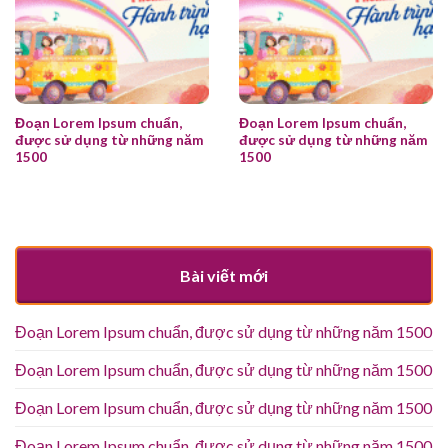
Đoạn Lorem Ipsum chuẩn,
Đoạn Lorem Ipsum chuẩn,
được sử dụng từ những năm
được sử dụng từ những năm
1500
1500
Bài viết mới
Đoạn Lorem Ipsum chuẩn, được sử dụng từ những năm 1500
Đoạn Lorem Ipsum chuẩn, được sử dụng từ những năm 1500
Đoạn Lorem Ipsum chuẩn, được sử dụng từ những năm 1500
Đoạn Lorem Ipsum chuẩn, được sử dụng từ những năm 1500