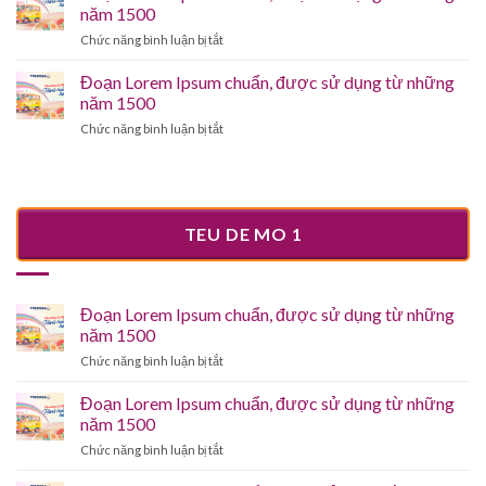
Ipsum
từ
năm 1500
chuẩn,
những
ở
Chức năng bình luận bị tắt
được
năm
Đoạn
sử
1500
Lorem
Đoạn Lorem Ipsum chuẩn, được sử dụng từ những
dụng
Ipsum
từ
năm 1500
chuẩn,
những
ở
Chức năng bình luận bị tắt
được
năm
Đoạn
sử
1500
Lorem
dụng
Ipsum
từ
chuẩn,
những
được
năm
TEU DE MO 1
sử
1500
dụng
từ
những
Đoạn Lorem Ipsum chuẩn, được sử dụng từ những
năm
1500
năm 1500
ở
Chức năng bình luận bị tắt
Đoạn
Lorem
Đoạn Lorem Ipsum chuẩn, được sử dụng từ những
Ipsum
năm 1500
chuẩn,
ở
Chức năng bình luận bị tắt
được
Đoạn
sử
Lorem