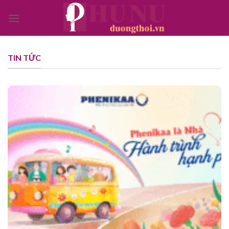
Bỏ
qua
nội
dung
TIN TỨC