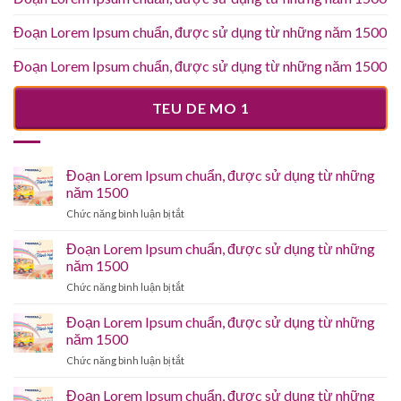
Đoạn Lorem Ipsum chuẩn, được sử dụng từ những năm 1500
Đoạn Lorem Ipsum chuẩn, được sử dụng từ những năm 1500
TEU DE MO 1
Đoạn Lorem Ipsum chuẩn, được sử dụng từ những
năm 1500
ở
Chức năng bình luận bị tắt
Đoạn
Lorem
Đoạn Lorem Ipsum chuẩn, được sử dụng từ những
Ipsum
năm 1500
chuẩn,
ở
Chức năng bình luận bị tắt
được
Đoạn
sử
Lorem
Đoạn Lorem Ipsum chuẩn, được sử dụng từ những
dụng
Ipsum
từ
năm 1500
chuẩn,
những
ở
Chức năng bình luận bị tắt
được
năm
Đoạn
sử
1500
Lorem
Đoạn Lorem Ipsum chuẩn, được sử dụng từ những
dụng