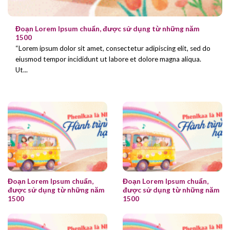
Đoạn Lorem Ipsum chuẩn, được sử dụng từ những năm
1500
“Lorem ipsum dolor sit amet, consectetur adipiscing elit, sed do
eiusmod tempor incididunt ut labore et dolore magna aliqua.
Ut...
Đoạn Lorem Ipsum chuẩn,
Đoạn Lorem Ipsum chuẩn,
được sử dụng từ những năm
được sử dụng từ những năm
1500
1500