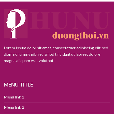
Lorem ipsum dolor sit amet, consectetuer adipiscing elit, sed
diam nonummy nibh euismod tincidunt ut laoreet dolore
magna aliquam erat volutpat.
MENU TITLE
Menu link 1
Menu link 2