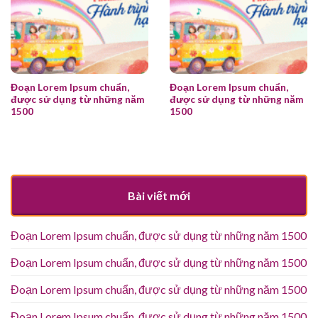
Đoạn Lorem Ipsum chuẩn,
Đoạn Lorem Ipsum chuẩn,
được sử dụng từ những năm
được sử dụng từ những năm
1500
1500
Bài viết mới
Đoạn Lorem Ipsum chuẩn, được sử dụng từ những năm 1500
Đoạn Lorem Ipsum chuẩn, được sử dụng từ những năm 1500
Đoạn Lorem Ipsum chuẩn, được sử dụng từ những năm 1500
Đoạn Lorem Ipsum chuẩn, được sử dụng từ những năm 1500