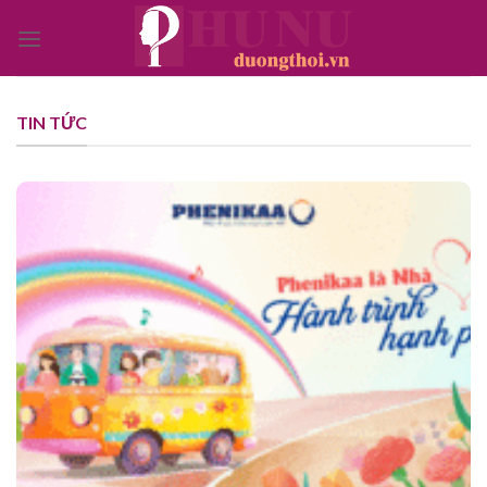
Bỏ
qua
nội
dung
TIN TỨC