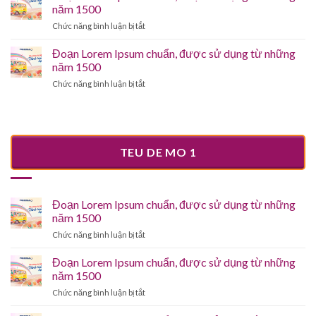
Ipsum
từ
năm 1500
chuẩn,
những
ở
Chức năng bình luận bị tắt
được
năm
Đoạn
sử
1500
Lorem
Đoạn Lorem Ipsum chuẩn, được sử dụng từ những
dụng
Ipsum
từ
năm 1500
chuẩn,
những
ở
Chức năng bình luận bị tắt
được
năm
Đoạn
sử
1500
Lorem
dụng
Ipsum
từ
chuẩn,
những
được
năm
TEU DE MO 1
sử
1500
dụng
từ
những
Đoạn Lorem Ipsum chuẩn, được sử dụng từ những
năm
1500
năm 1500
ở
Chức năng bình luận bị tắt
Đoạn
Lorem
Đoạn Lorem Ipsum chuẩn, được sử dụng từ những
Ipsum
năm 1500
chuẩn,
ở
Chức năng bình luận bị tắt
được
Đoạn
sử
Lorem