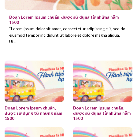
Đoạn Lorem Ipsum chuẩn, được sử dụng từ những năm
1500
“Lorem ipsum dolor sit amet, consectetur adipiscing elit, sed do
eiusmod tempor incididunt ut labore et dolore magna aliqua.
Ut...
Đoạn Lorem Ipsum chuẩn,
Đoạn Lorem Ipsum chuẩn,
được sử dụng từ những năm
được sử dụng từ những năm
1500
1500