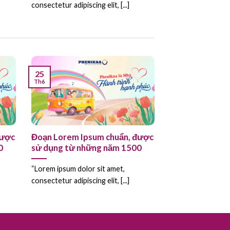
consectetur adipiscing elit, [...]
25
Th6
được
Đoạn Lorem Ipsum chuẩn, được
0
sử dụng từ những năm 1500
“Lorem ipsum dolor sit amet,
consectetur adipiscing elit, [...]