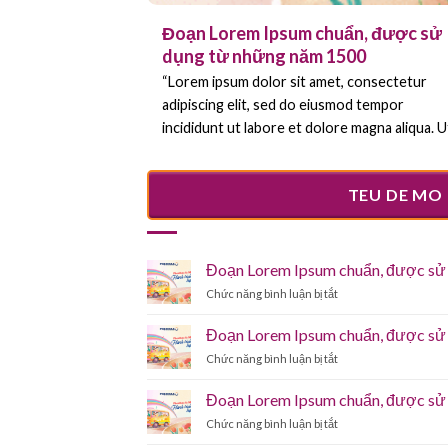
Đoạn Lorem Ipsum chuẩn, được sử
dụng từ những năm 1500
“Lorem ipsum dolor sit amet, consectetur
adipiscing elit, sed do eiusmod tempor
incididunt ut labore et dolore magna aliqua. Ut
TEU DE MO 
Đoạn Lorem Ipsum chuẩn, được sử
ở
Chức năng bình luận bị tắt
Đoạn
Lorem
Đoạn Lorem Ipsum chuẩn, được sử
Ipsum
ở
Chức năng bình luận bị tắt
chuẩn,
Đoạn
được
Lorem
sử
Đoạn Lorem Ipsum chuẩn, được sử
Ipsum
dụng
ở
Chức năng bình luận bị tắt
chuẩn,
từ
Đoạn
được
những