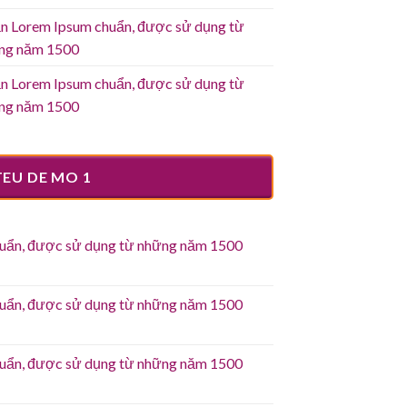
n Lorem Ipsum chuẩn, được sử dụng từ
ng năm 1500
n Lorem Ipsum chuẩn, được sử dụng từ
ng năm 1500
TEU DE MO 1
uẩn, được sử dụng từ những năm 1500
ạn
rem
uẩn, được sử dụng từ những năm 1500
um
ẩn,
ạn
ợc
rem
uẩn, được sử dụng từ những năm 1500
um
ng
ẩn,
ạn
ợc
ững