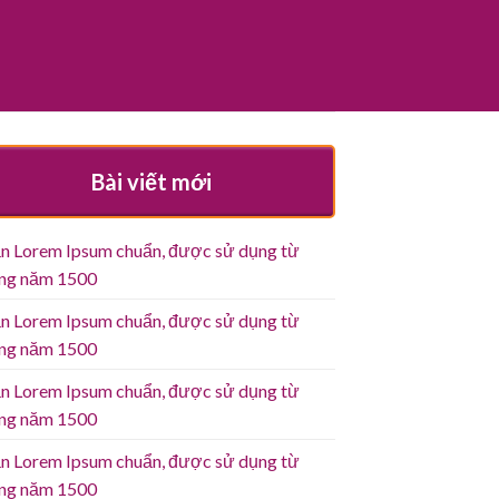
Bài viết mới
n Lorem Ipsum chuẩn, được sử dụng từ
ng năm 1500
n Lorem Ipsum chuẩn, được sử dụng từ
ng năm 1500
n Lorem Ipsum chuẩn, được sử dụng từ
ng năm 1500
n Lorem Ipsum chuẩn, được sử dụng từ
ng năm 1500