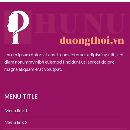
Lorem ipsum dolor sit amet, consectetuer adipiscing elit, sed
diam nonummy nibh euismod tincidunt ut laoreet dolore
magna aliquam erat volutpat.
MENU TITLE
Menu link 1
Menu link 2