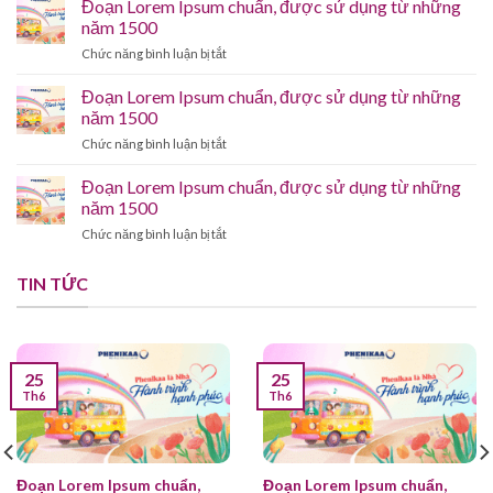
Đoạn Lorem Ipsum chuẩn, được sử dụng từ những
dụng
Ipsum
từ
năm 1500
chuẩn,
những
ở
Chức năng bình luận bị tắt
được
năm
Đoạn
sử
1500
Lorem
Đoạn Lorem Ipsum chuẩn, được sử dụng từ những
dụng
Ipsum
từ
năm 1500
chuẩn,
những
ở
Chức năng bình luận bị tắt
được
năm
Đoạn
sử
1500
Lorem
Đoạn Lorem Ipsum chuẩn, được sử dụng từ những
dụng
Ipsum
từ
năm 1500
chuẩn,
những
ở
Chức năng bình luận bị tắt
được
năm
Đoạn
sử
1500
Lorem
dụng
TIN TỨC
Ipsum
từ
chuẩn,
những
được
năm
sử
1500
dụng
25
25
từ
Th6
Th6
những
năm
1500
Đoạn Lorem Ipsum chuẩn,
Đoạn Lorem Ipsum chuẩn,