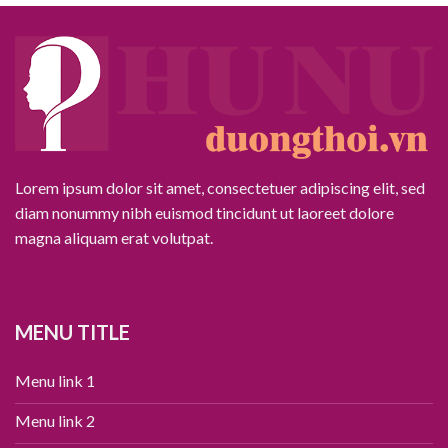
Lorem ipsum dolor sit amet, consectetuer adipiscing elit, sed
diam nonummy nibh euismod tincidunt ut laoreet dolore
magna aliquam erat volutpat.
MENU TITLE
Menu link 1
Menu link 2