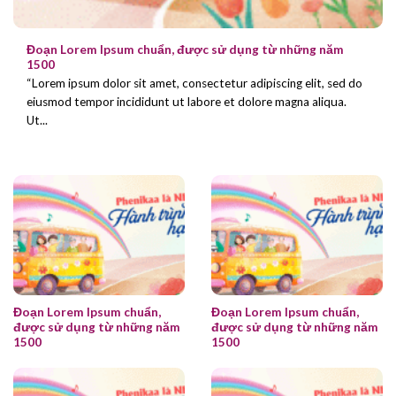
Đoạn Lorem Ipsum chuẩn, được sử dụng từ những năm
1500
“Lorem ipsum dolor sit amet, consectetur adipiscing elit, sed do
eiusmod tempor incididunt ut labore et dolore magna aliqua.
Ut...
Đoạn Lorem Ipsum chuẩn,
Đoạn Lorem Ipsum chuẩn,
được sử dụng từ những năm
được sử dụng từ những năm
1500
1500