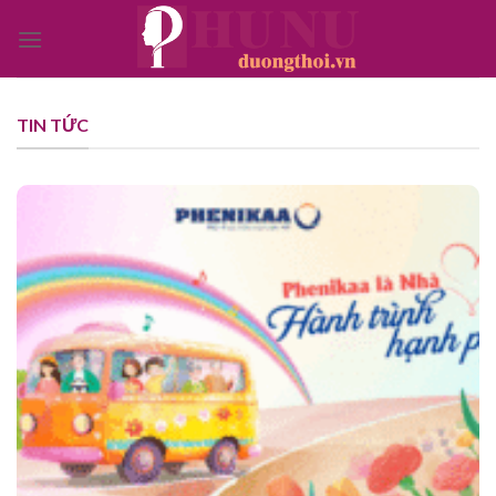
Bỏ
qua
nội
dung
TIN TỨC