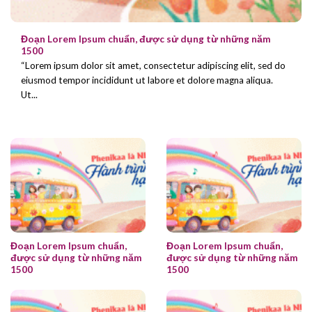
Đoạn Lorem Ipsum chuẩn, được sử dụng từ những năm
1500
“Lorem ipsum dolor sit amet, consectetur adipiscing elit, sed do
eiusmod tempor incididunt ut labore et dolore magna aliqua.
Ut...
Đoạn Lorem Ipsum chuẩn,
Đoạn Lorem Ipsum chuẩn,
được sử dụng từ những năm
được sử dụng từ những năm
1500
1500