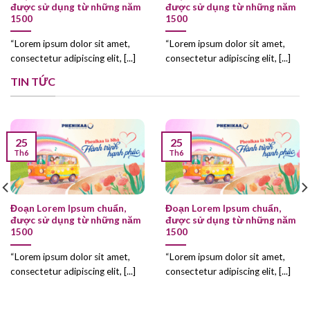
được sử dụng từ những năm
được sử dụng từ những năm
1500
1500
“Lorem ipsum dolor sit amet,
“Lorem ipsum dolor sit amet,
consectetur adipiscing elit, [...]
consectetur adipiscing elit, [...]
TIN TỨC
25
25
Th6
Th6
Đoạn Lorem Ipsum chuẩn,
Đoạn Lorem Ipsum chuẩn,
được sử dụng từ những năm
được sử dụng từ những năm
1500
1500
“Lorem ipsum dolor sit amet,
“Lorem ipsum dolor sit amet,
consectetur adipiscing elit, [...]
consectetur adipiscing elit, [...]