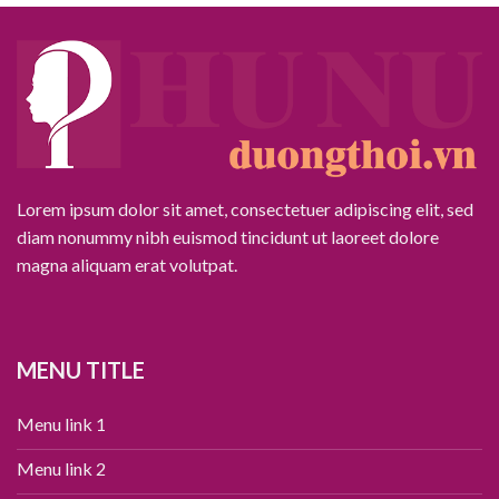
Lorem ipsum dolor sit amet, consectetuer adipiscing elit, sed
diam nonummy nibh euismod tincidunt ut laoreet dolore
magna aliquam erat volutpat.
MENU TITLE
Menu link 1
Menu link 2