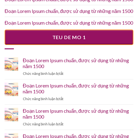
Đoạn Lorem Ipsum chuẩn, được sử dụng từ những năm 1500
Đoạn Lorem Ipsum chuẩn, được sử dụng từ những năm 1500
TEU DE MO 1
Đoạn Lorem Ipsum chuẩn, được sử dụng từ những
năm 1500
ở
Chức năng bình luận bị tắt
Đoạn
Lorem
Đoạn Lorem Ipsum chuẩn, được sử dụng từ những
Ipsum
năm 1500
chuẩn,
ở
Chức năng bình luận bị tắt
được
Đoạn
sử
Lorem
Đoạn Lorem Ipsum chuẩn, được sử dụng từ những
dụng
Ipsum
từ
năm 1500
chuẩn,
những
ở
Chức năng bình luận bị tắt
được
năm
Đoạn
sử
1500
Lorem
Đoạn Lorem Ipsum chuẩn, được sử dụng từ những
dụng