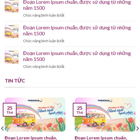
Đoạn Lorem Ipsum chuẩn, được sử dụng từ những
dụng
Ipsum
từ
năm 1500
chuẩn,
những
ở
Chức năng bình luận bị tắt
được
năm
Đoạn
sử
1500
Lorem
Đoạn Lorem Ipsum chuẩn, được sử dụng từ những
dụng
Ipsum
từ
năm 1500
chuẩn,
những
ở
Chức năng bình luận bị tắt
được
năm
Đoạn
sử
1500
Lorem
Đoạn Lorem Ipsum chuẩn, được sử dụng từ những
dụng
Ipsum
từ
năm 1500
chuẩn,
những
ở
Chức năng bình luận bị tắt
được
năm
Đoạn
sử
1500
Lorem
dụng
TIN TỨC
Ipsum
từ
chuẩn,
những
được
năm
sử
1500
dụng
25
25
từ
Th6
Th6
những
năm
1500
Đoạn Lorem Ipsum chuẩn,
Đoạn Lorem Ipsum chuẩn,