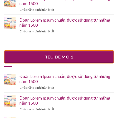
Ipsum
từ
năm 1500
chuẩn,
những
ở
Chức năng bình luận bị tắt
được
năm
Đoạn
sử
1500
Lorem
Đoạn Lorem Ipsum chuẩn, được sử dụng từ những
dụng
Ipsum
từ
năm 1500
chuẩn,
những
ở
Chức năng bình luận bị tắt
được
năm
Đoạn
sử
1500
Lorem
dụng
Ipsum
từ
chuẩn,
những
được
năm
TEU DE MO 1
sử
1500
dụng
từ
những
Đoạn Lorem Ipsum chuẩn, được sử dụng từ những
năm
1500
năm 1500
ở
Chức năng bình luận bị tắt
Đoạn
Lorem
Đoạn Lorem Ipsum chuẩn, được sử dụng từ những
Ipsum
năm 1500
chuẩn,
ở
Chức năng bình luận bị tắt
được
Đoạn
sử
Lorem