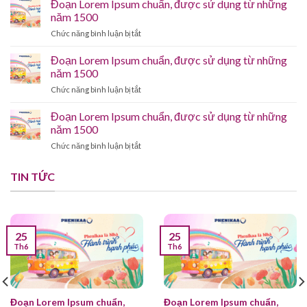
Đoạn Lorem Ipsum chuẩn, được sử dụng từ những
dụng
Ipsum
từ
năm 1500
chuẩn,
những
ở
Chức năng bình luận bị tắt
được
năm
Đoạn
sử
1500
Lorem
Đoạn Lorem Ipsum chuẩn, được sử dụng từ những
dụng
Ipsum
từ
năm 1500
chuẩn,
những
ở
Chức năng bình luận bị tắt
được
năm
Đoạn
sử
1500
Lorem
Đoạn Lorem Ipsum chuẩn, được sử dụng từ những
dụng
Ipsum
từ
năm 1500
chuẩn,
những
ở
Chức năng bình luận bị tắt
được
năm
Đoạn
sử
1500
Lorem
dụng
TIN TỨC
Ipsum
từ
chuẩn,
những
được
năm
sử
1500
dụng
25
25
từ
Th6
Th6
những
năm
1500
Đoạn Lorem Ipsum chuẩn,
Đoạn Lorem Ipsum chuẩn,