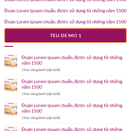
Đoạn Lorem Ipsum chuẩn, được sử dụng từ những năm 1500
Đoạn Lorem Ipsum chuẩn, được sử dụng từ những năm 1500
TEU DE MO 1
Đoạn Lorem Ipsum chuẩn, được sử dụng từ những
năm 1500
ở
Chức năng bình luận bị tắt
Đoạn
Lorem
Đoạn Lorem Ipsum chuẩn, được sử dụng từ những
Ipsum
năm 1500
chuẩn,
ở
Chức năng bình luận bị tắt
được
Đoạn
sử
Lorem
Đoạn Lorem Ipsum chuẩn, được sử dụng từ những
dụng
Ipsum
từ
năm 1500
chuẩn,
những
ở
Chức năng bình luận bị tắt
được
năm
Đoạn
sử
1500
Lorem
Đoạn Lorem Ipsum chuẩn, được sử dụng từ những
dụng