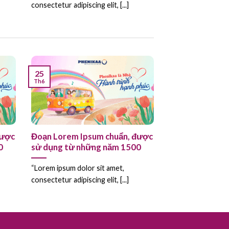
consectetur adipiscing elit, [...]
25
Th6
được
Đoạn Lorem Ipsum chuẩn, được
0
sử dụng từ những năm 1500
“Lorem ipsum dolor sit amet,
consectetur adipiscing elit, [...]