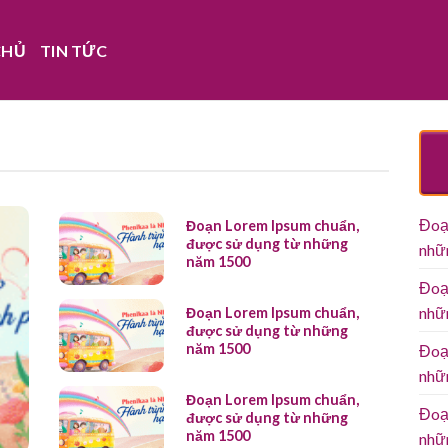
CHỦ
TIN TỨC
Đoạ
Đoạn Lorem Ipsum chuẩn,
được sử dụng từ những
nhữ
năm 1500
Đoạ
nhữ
Đoạn Lorem Ipsum chuẩn,
được sử dụng từ những
năm 1500
Đoạ
nhữ
Đoạn Lorem Ipsum chuẩn,
Đoạ
được sử dụng từ những
năm 1500
nhữ