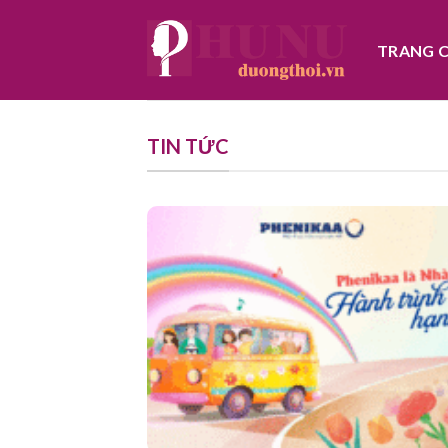
Bỏ
qua
TRANG 
nội
dung
TIN TỨC