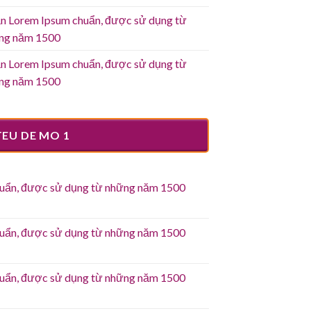
n Lorem Ipsum chuẩn, được sử dụng từ
ng năm 1500
n Lorem Ipsum chuẩn, được sử dụng từ
ng năm 1500
TEU DE MO 1
uẩn, được sử dụng từ những năm 1500
ạn
rem
uẩn, được sử dụng từ những năm 1500
um
ẩn,
ạn
ợc
rem
uẩn, được sử dụng từ những năm 1500
um
ng
ẩn,
ạn
ợc
ững