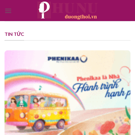
Bỏ
qua
nội
dung
TIN TỨC