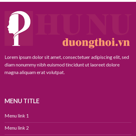
Lorem ipsum dolor sit amet, consectetuer adipiscing elit, sed
diam nonummy nibh euismod tincidunt ut laoreet dolore
magna aliquam erat volutpat.
MENU TITLE
Menu link 1
Menu link 2