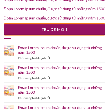
Đoạn Lorem Ipsum chuẩn, được sử dụng từ những năm 1500
Đoạn Lorem Ipsum chuẩn, được sử dụng từ những năm 1500
TEU DE MO 1
Đoạn Lorem Ipsum chuẩn, được sử dụng từ những
năm 1500
ở
Chức năng bình luận bị tắt
Đoạn
Lorem
Đoạn Lorem Ipsum chuẩn, được sử dụng từ những
Ipsum
năm 1500
chuẩn,
ở
Chức năng bình luận bị tắt
được
Đoạn
sử
Lorem
Đoạn Lorem Ipsum chuẩn, được sử dụng từ những
dụng
Ipsum
từ
năm 1500
chuẩn,
những
ở
Chức năng bình luận bị tắt
được
năm
Đoạn
sử
1500
Lorem
Đoạn Lorem Ipsum chuẩn, được sử dụng từ những
dụng