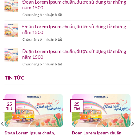
Đoạn Lorem Ipsum chuẩn, được sử dụng từ những
dụng
Ipsum
từ
năm 1500
chuẩn,
những
ở
Chức năng bình luận bị tắt
được
năm
Đoạn
sử
1500
Lorem
Đoạn Lorem Ipsum chuẩn, được sử dụng từ những
dụng
Ipsum
từ
năm 1500
chuẩn,
những
ở
Chức năng bình luận bị tắt
được
năm
Đoạn
sử
1500
Lorem
Đoạn Lorem Ipsum chuẩn, được sử dụng từ những
dụng
Ipsum
từ
năm 1500
chuẩn,
những
ở
Chức năng bình luận bị tắt
được
năm
Đoạn
sử
1500
Lorem
dụng
TIN TỨC
Ipsum
từ
chuẩn,
những
được
năm
sử
1500
dụng
25
25
từ
Th6
Th6
những
năm
1500
Đoạn Lorem Ipsum chuẩn,
Đoạn Lorem Ipsum chuẩn,