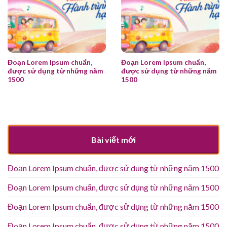
Đoạn Lorem Ipsum chuẩn,
Đoạn Lorem Ipsum chuẩn,
được sử dụng từ những năm
được sử dụng từ những năm
1500
1500
Bài viết mới
Đoạn Lorem Ipsum chuẩn, được sử dụng từ những năm 1500
Đoạn Lorem Ipsum chuẩn, được sử dụng từ những năm 1500
Đoạn Lorem Ipsum chuẩn, được sử dụng từ những năm 1500
Đoạn Lorem Ipsum chuẩn, được sử dụng từ những năm 1500