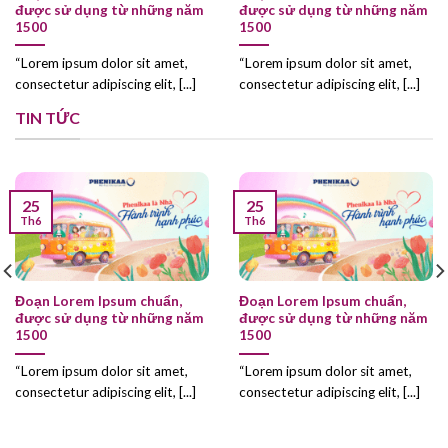
được sử dụng từ những năm
được sử dụng từ những năm
1500
1500
“Lorem ipsum dolor sit amet,
“Lorem ipsum dolor sit amet,
consectetur adipiscing elit, [...]
consectetur adipiscing elit, [...]
TIN TỨC
25
25
Th6
Th6
Đoạn Lorem Ipsum chuẩn,
Đoạn Lorem Ipsum chuẩn,
được sử dụng từ những năm
được sử dụng từ những năm
1500
1500
“Lorem ipsum dolor sit amet,
“Lorem ipsum dolor sit amet,
consectetur adipiscing elit, [...]
consectetur adipiscing elit, [...]