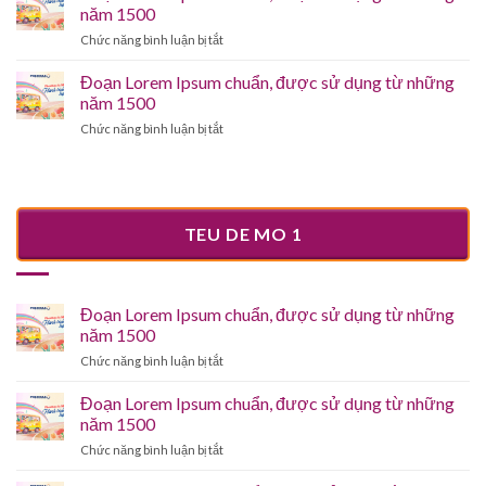
Ipsum
từ
năm 1500
chuẩn,
những
ở
Chức năng bình luận bị tắt
được
năm
Đoạn
sử
1500
Lorem
Đoạn Lorem Ipsum chuẩn, được sử dụng từ những
dụng
Ipsum
từ
năm 1500
chuẩn,
những
ở
Chức năng bình luận bị tắt
được
năm
Đoạn
sử
1500
Lorem
dụng
Ipsum
từ
chuẩn,
những
được
năm
TEU DE MO 1
sử
1500
dụng
từ
những
Đoạn Lorem Ipsum chuẩn, được sử dụng từ những
năm
1500
năm 1500
ở
Chức năng bình luận bị tắt
Đoạn
Lorem
Đoạn Lorem Ipsum chuẩn, được sử dụng từ những
Ipsum
năm 1500
chuẩn,
ở
Chức năng bình luận bị tắt
được
Đoạn
sử
Lorem