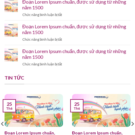
Đoạn Lorem Ipsum chuẩn, được sử dụng từ những
dụng
Ipsum
từ
năm 1500
chuẩn,
những
ở
Chức năng bình luận bị tắt
được
năm
Đoạn
sử
1500
Lorem
Đoạn Lorem Ipsum chuẩn, được sử dụng từ những
dụng
Ipsum
từ
năm 1500
chuẩn,
những
ở
Chức năng bình luận bị tắt
được
năm
Đoạn
sử
1500
Lorem
Đoạn Lorem Ipsum chuẩn, được sử dụng từ những
dụng
Ipsum
từ
năm 1500
chuẩn,
những
ở
Chức năng bình luận bị tắt
được
năm
Đoạn
sử
1500
Lorem
dụng
TIN TỨC
Ipsum
từ
chuẩn,
những
được
năm
sử
1500
dụng
25
25
từ
Th6
Th6
những
năm
1500
Đoạn Lorem Ipsum chuẩn,
Đoạn Lorem Ipsum chuẩn,