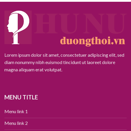
Lorem ipsum dolor sit amet, consectetuer adipiscing elit, sed
diam nonummy nibh euismod tincidunt ut laoreet dolore
magna aliquam erat volutpat.
MENU TITLE
Menu link 1
Menu link 2