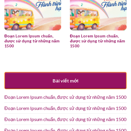
Đoạn Lorem Ipsum chuẩn,
Đoạn Lorem Ipsum chuẩn,
được sử dụng từ những năm
được sử dụng từ những năm
1500
1500
Bài viết mới
Đoạn Lorem Ipsum chuẩn, được sử dụng từ những năm 1500
Đoạn Lorem Ipsum chuẩn, được sử dụng từ những năm 1500
Đoạn Lorem Ipsum chuẩn, được sử dụng từ những năm 1500
Đoạn Lorem Ipsum chuẩn, được sử dụng từ những năm 1500