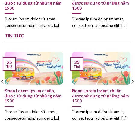
được sử dụng từ những năm
được sử dụng từ những năm
1500
1500
“Lorem ipsum dolor sit amet,
“Lorem ipsum dolor sit amet,
consectetur adipiscing elit, [...]
consectetur adipiscing elit, [...]
TIN TỨC
25
25
Th6
Th6
Đoạn Lorem Ipsum chuẩn,
Đoạn Lorem Ipsum chuẩn,
được sử dụng từ những năm
được sử dụng từ những năm
1500
1500
“Lorem ipsum dolor sit amet,
“Lorem ipsum dolor sit amet,
consectetur adipiscing elit, [...]
consectetur adipiscing elit, [...]