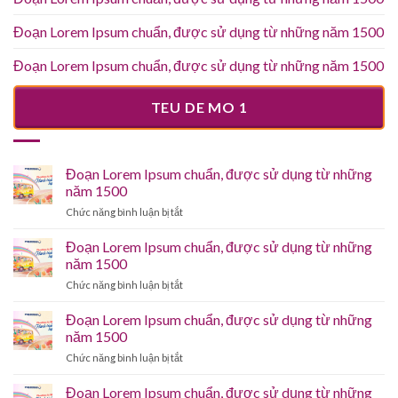
Đoạn Lorem Ipsum chuẩn, được sử dụng từ những năm 1500
Đoạn Lorem Ipsum chuẩn, được sử dụng từ những năm 1500
TEU DE MO 1
Đoạn Lorem Ipsum chuẩn, được sử dụng từ những
năm 1500
ở
Chức năng bình luận bị tắt
Đoạn
Lorem
Đoạn Lorem Ipsum chuẩn, được sử dụng từ những
Ipsum
năm 1500
chuẩn,
ở
Chức năng bình luận bị tắt
được
Đoạn
sử
Lorem
Đoạn Lorem Ipsum chuẩn, được sử dụng từ những
dụng
Ipsum
từ
năm 1500
chuẩn,
những
ở
Chức năng bình luận bị tắt
được
năm
Đoạn
sử
1500
Lorem
Đoạn Lorem Ipsum chuẩn, được sử dụng từ những
dụng