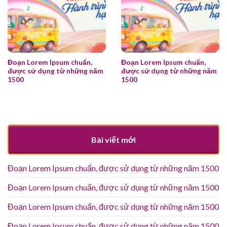
Đoạn Lorem Ipsum chuẩn,
Đoạn Lorem Ipsum chuẩn,
được sử dụng từ những năm
được sử dụng từ những năm
1500
1500
Bài viết mới
Đoạn Lorem Ipsum chuẩn, được sử dụng từ những năm 1500
Đoạn Lorem Ipsum chuẩn, được sử dụng từ những năm 1500
Đoạn Lorem Ipsum chuẩn, được sử dụng từ những năm 1500
Đoạn Lorem Ipsum chuẩn, được sử dụng từ những năm 1500