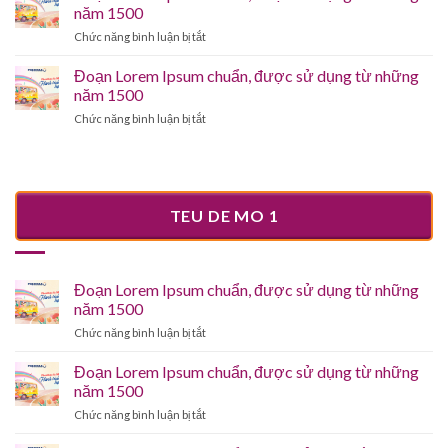
Ipsum
từ
năm 1500
chuẩn,
những
ở
Chức năng bình luận bị tắt
được
năm
Đoạn
sử
1500
Lorem
Đoạn Lorem Ipsum chuẩn, được sử dụng từ những
dụng
Ipsum
từ
năm 1500
chuẩn,
những
ở
Chức năng bình luận bị tắt
được
năm
Đoạn
sử
1500
Lorem
dụng
Ipsum
từ
chuẩn,
những
được
năm
TEU DE MO 1
sử
1500
dụng
từ
những
Đoạn Lorem Ipsum chuẩn, được sử dụng từ những
năm
1500
năm 1500
ở
Chức năng bình luận bị tắt
Đoạn
Lorem
Đoạn Lorem Ipsum chuẩn, được sử dụng từ những
Ipsum
năm 1500
chuẩn,
ở
Chức năng bình luận bị tắt
được
Đoạn
sử
Lorem