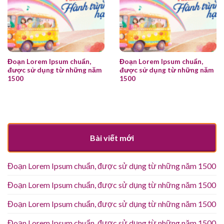
Đoạn Lorem Ipsum chuẩn,
Đoạn Lorem Ipsum chuẩn,
được sử dụng từ những năm
được sử dụng từ những năm
1500
1500
Bài viết mới
Đoạn Lorem Ipsum chuẩn, được sử dụng từ những năm 1500
Đoạn Lorem Ipsum chuẩn, được sử dụng từ những năm 1500
Đoạn Lorem Ipsum chuẩn, được sử dụng từ những năm 1500
Đoạn Lorem Ipsum chuẩn, được sử dụng từ những năm 1500