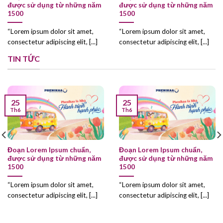
được sử dụng từ những năm
được sử dụng từ những năm
1500
1500
“Lorem ipsum dolor sit amet,
“Lorem ipsum dolor sit amet,
consectetur adipiscing elit, [...]
consectetur adipiscing elit, [...]
TIN TỨC
25
25
Th6
Th6
Đoạn Lorem Ipsum chuẩn,
Đoạn Lorem Ipsum chuẩn,
được sử dụng từ những năm
được sử dụng từ những năm
1500
1500
“Lorem ipsum dolor sit amet,
“Lorem ipsum dolor sit amet,
consectetur adipiscing elit, [...]
consectetur adipiscing elit, [...]