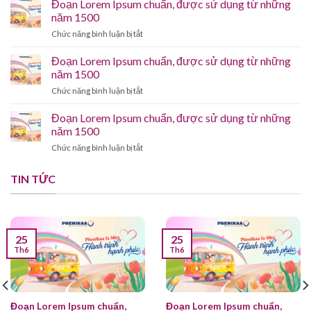
Đoạn Lorem Ipsum chuẩn, được sử dụng từ những
dụng
Ipsum
từ
năm 1500
chuẩn,
những
ở
Chức năng bình luận bị tắt
được
năm
Đoạn
sử
1500
Lorem
Đoạn Lorem Ipsum chuẩn, được sử dụng từ những
dụng
Ipsum
từ
năm 1500
chuẩn,
những
ở
Chức năng bình luận bị tắt
được
năm
Đoạn
sử
1500
Lorem
Đoạn Lorem Ipsum chuẩn, được sử dụng từ những
dụng
Ipsum
từ
năm 1500
chuẩn,
những
ở
Chức năng bình luận bị tắt
được
năm
Đoạn
sử
1500
Lorem
dụng
TIN TỨC
Ipsum
từ
chuẩn,
những
được
năm
sử
1500
dụng
25
25
từ
Th6
Th6
những
năm
1500
Đoạn Lorem Ipsum chuẩn,
Đoạn Lorem Ipsum chuẩn,