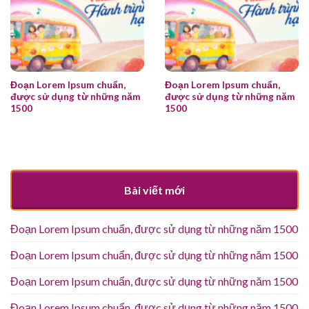
Đoạn Lorem Ipsum chuẩn,
Đoạn Lorem Ipsum chuẩn,
được sử dụng từ những năm
được sử dụng từ những năm
1500
1500
Bài viết mới
Đoạn Lorem Ipsum chuẩn, được sử dụng từ những năm 1500
Đoạn Lorem Ipsum chuẩn, được sử dụng từ những năm 1500
Đoạn Lorem Ipsum chuẩn, được sử dụng từ những năm 1500
Đoạn Lorem Ipsum chuẩn, được sử dụng từ những năm 1500