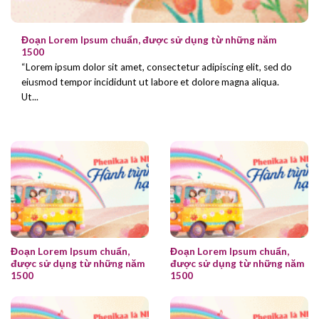
Đoạn Lorem Ipsum chuẩn, được sử dụng từ những năm
1500
“Lorem ipsum dolor sit amet, consectetur adipiscing elit, sed do
eiusmod tempor incididunt ut labore et dolore magna aliqua.
Ut...
Đoạn Lorem Ipsum chuẩn,
Đoạn Lorem Ipsum chuẩn,
được sử dụng từ những năm
được sử dụng từ những năm
1500
1500