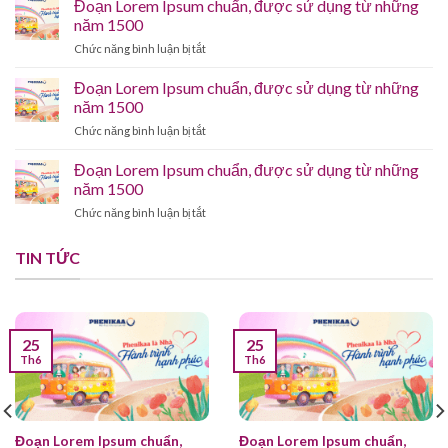
Đoạn Lorem Ipsum chuẩn, được sử dụng từ những
dụng
Ipsum
từ
năm 1500
chuẩn,
những
ở
Chức năng bình luận bị tắt
được
năm
Đoạn
sử
1500
Lorem
Đoạn Lorem Ipsum chuẩn, được sử dụng từ những
dụng
Ipsum
từ
năm 1500
chuẩn,
những
ở
Chức năng bình luận bị tắt
được
năm
Đoạn
sử
1500
Lorem
Đoạn Lorem Ipsum chuẩn, được sử dụng từ những
dụng
Ipsum
từ
năm 1500
chuẩn,
những
ở
Chức năng bình luận bị tắt
được
năm
Đoạn
sử
1500
Lorem
dụng
TIN TỨC
Ipsum
từ
chuẩn,
những
được
năm
sử
1500
dụng
25
25
từ
Th6
Th6
những
năm
1500
Đoạn Lorem Ipsum chuẩn,
Đoạn Lorem Ipsum chuẩn,