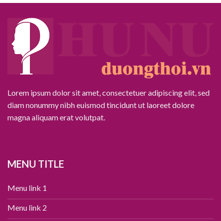
Lorem ipsum dolor sit amet, consectetuer adipiscing elit, sed
diam nonummy nibh euismod tincidunt ut laoreet dolore
magna aliquam erat volutpat.
MENU TITLE
Menu link 1
Menu link 2