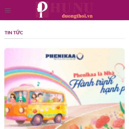
Bỏ
qua
nội
dung
TIN TỨC