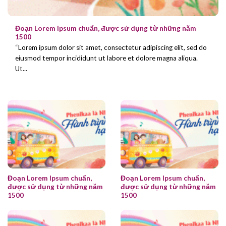
Đoạn Lorem Ipsum chuẩn, được sử dụng từ những năm
1500
“Lorem ipsum dolor sit amet, consectetur adipiscing elit, sed do
eiusmod tempor incididunt ut labore et dolore magna aliqua.
Ut...
Đoạn Lorem Ipsum chuẩn,
Đoạn Lorem Ipsum chuẩn,
được sử dụng từ những năm
được sử dụng từ những năm
1500
1500