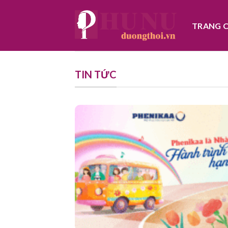
Bỏ
qua
TRANG 
nội
dung
TIN TỨC