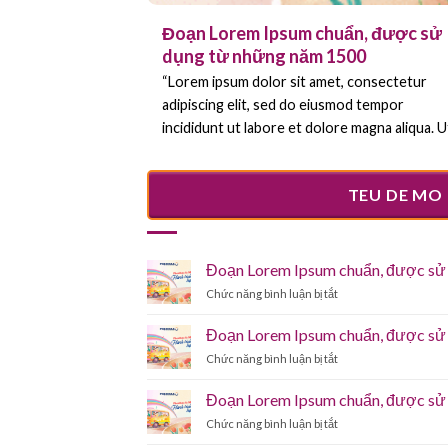
Đoạn Lorem Ipsum chuẩn, được sử
dụng từ những năm 1500
“Lorem ipsum dolor sit amet, consectetur
adipiscing elit, sed do eiusmod tempor
incididunt ut labore et dolore magna aliqua. Ut
TEU DE MO 
Đoạn Lorem Ipsum chuẩn, được sử
ở
Chức năng bình luận bị tắt
Đoạn
Lorem
Đoạn Lorem Ipsum chuẩn, được sử
Ipsum
ở
Chức năng bình luận bị tắt
chuẩn,
Đoạn
được
Lorem
sử
Đoạn Lorem Ipsum chuẩn, được sử
Ipsum
dụng
ở
Chức năng bình luận bị tắt
chuẩn,
từ
Đoạn
được
những