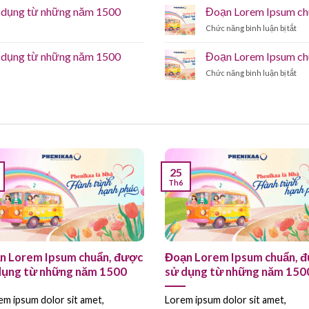
Lo
sử
 dụng từ những năm 1500
Đoạn Lorem Ipsum ch
nă
Ips
dụ
150
ở
Chức năng bình luận bị tắt
chu
từ
Đo
đư
nh
Lo
sử
 dụng từ những năm 1500
Đoạn Lorem Ipsum ch
nă
Ips
dụ
150
ở
Chức năng bình luận bị tắt
chu
từ
Đo
đư
nh
Lo
sử
nă
Ips
dụ
150
chu
từ
đư
nh
sử
nă
dụ
150
từ
25
nh
Th6
nă
150
n Lorem Ipsum chuẩn, được
Đoạn Lorem Ipsum chuẩn, 
dụng từ những năm 1500
sử dụng từ những năm 150
em ipsum dolor sit amet,
Lorem ipsum dolor sit amet,