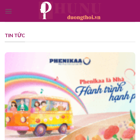
Bỏ
qua
nội
dung
TIN TỨC