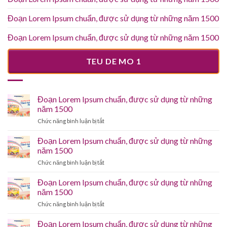
Đoạn Lorem Ipsum chuẩn, được sử dụng từ những năm 1500
Đoạn Lorem Ipsum chuẩn, được sử dụng từ những năm 1500
TEU DE MO 1
Đoạn Lorem Ipsum chuẩn, được sử dụng từ những
năm 1500
ở
Chức năng bình luận bị tắt
Đoạn
Lorem
Đoạn Lorem Ipsum chuẩn, được sử dụng từ những
Ipsum
năm 1500
chuẩn,
ở
Chức năng bình luận bị tắt
được
Đoạn
sử
Lorem
Đoạn Lorem Ipsum chuẩn, được sử dụng từ những
dụng
Ipsum
từ
năm 1500
chuẩn,
những
ở
Chức năng bình luận bị tắt
được
năm
Đoạn
sử
1500
Lorem
Đoạn Lorem Ipsum chuẩn, được sử dụng từ những
dụng